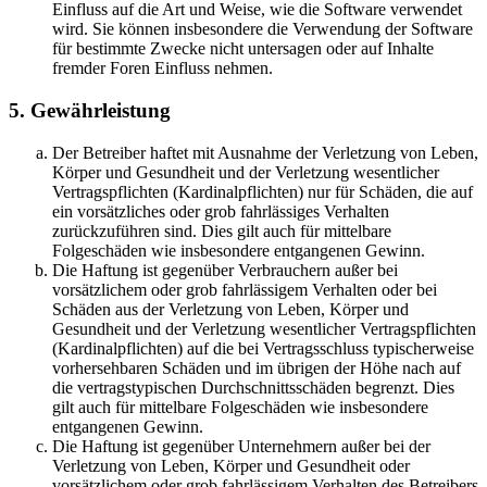
Einfluss auf die Art und Weise, wie die Software verwendet
wird. Sie können insbesondere die Verwendung der Software
für bestimmte Zwecke nicht untersagen oder auf Inhalte
fremder Foren Einfluss nehmen.
5. Gewährleistung
Der Betreiber haftet mit Ausnahme der Verletzung von Leben,
Körper und Gesundheit und der Verletzung wesentlicher
Vertragspflichten (Kardinalpflichten) nur für Schäden, die auf
ein vorsätzliches oder grob fahrlässiges Verhalten
zurückzuführen sind. Dies gilt auch für mittelbare
Folgeschäden wie insbesondere entgangenen Gewinn.
Die Haftung ist gegenüber Verbrauchern außer bei
vorsätzlichem oder grob fahrlässigem Verhalten oder bei
Schäden aus der Verletzung von Leben, Körper und
Gesundheit und der Verletzung wesentlicher Vertragspflichten
(Kardinalpflichten) auf die bei Vertragsschluss typischerweise
vorhersehbaren Schäden und im übrigen der Höhe nach auf
die vertragstypischen Durchschnittsschäden begrenzt. Dies
gilt auch für mittelbare Folgeschäden wie insbesondere
entgangenen Gewinn.
Die Haftung ist gegenüber Unternehmern außer bei der
Verletzung von Leben, Körper und Gesundheit oder
vorsätzlichem oder grob fahrlässigem Verhalten des Betreibers