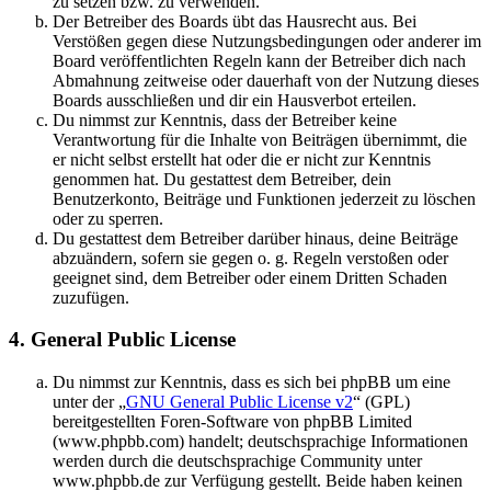
zu setzen bzw. zu verwenden.
Der Betreiber des Boards übt das Hausrecht aus. Bei
Verstößen gegen diese Nutzungsbedingungen oder anderer im
Board veröffentlichten Regeln kann der Betreiber dich nach
Abmahnung zeitweise oder dauerhaft von der Nutzung dieses
Boards ausschließen und dir ein Hausverbot erteilen.
Du nimmst zur Kenntnis, dass der Betreiber keine
Verantwortung für die Inhalte von Beiträgen übernimmt, die
er nicht selbst erstellt hat oder die er nicht zur Kenntnis
genommen hat. Du gestattest dem Betreiber, dein
Benutzerkonto, Beiträge und Funktionen jederzeit zu löschen
oder zu sperren.
Du gestattest dem Betreiber darüber hinaus, deine Beiträge
abzuändern, sofern sie gegen o. g. Regeln verstoßen oder
geeignet sind, dem Betreiber oder einem Dritten Schaden
zuzufügen.
4. General Public License
Du nimmst zur Kenntnis, dass es sich bei phpBB um eine
unter der „
GNU General Public License v2
“ (GPL)
bereitgestellten Foren-Software von phpBB Limited
(www.phpbb.com) handelt; deutschsprachige Informationen
werden durch die deutschsprachige Community unter
www.phpbb.de zur Verfügung gestellt. Beide haben keinen