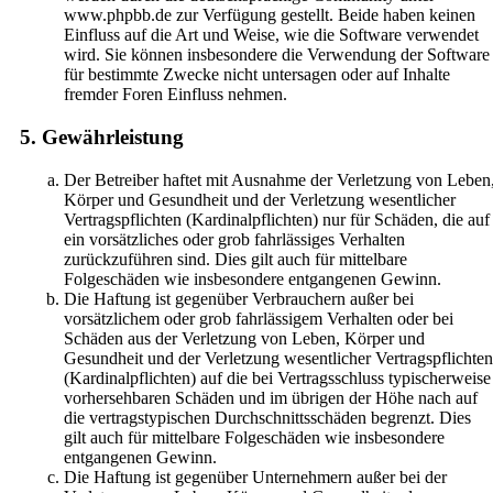
www.phpbb.de zur Verfügung gestellt. Beide haben keinen
Einfluss auf die Art und Weise, wie die Software verwendet
wird. Sie können insbesondere die Verwendung der Software
für bestimmte Zwecke nicht untersagen oder auf Inhalte
fremder Foren Einfluss nehmen.
5. Gewährleistung
Der Betreiber haftet mit Ausnahme der Verletzung von Leben
Körper und Gesundheit und der Verletzung wesentlicher
Vertragspflichten (Kardinalpflichten) nur für Schäden, die auf
ein vorsätzliches oder grob fahrlässiges Verhalten
zurückzuführen sind. Dies gilt auch für mittelbare
Folgeschäden wie insbesondere entgangenen Gewinn.
Die Haftung ist gegenüber Verbrauchern außer bei
vorsätzlichem oder grob fahrlässigem Verhalten oder bei
Schäden aus der Verletzung von Leben, Körper und
Gesundheit und der Verletzung wesentlicher Vertragspflichten
(Kardinalpflichten) auf die bei Vertragsschluss typischerweise
vorhersehbaren Schäden und im übrigen der Höhe nach auf
die vertragstypischen Durchschnittsschäden begrenzt. Dies
gilt auch für mittelbare Folgeschäden wie insbesondere
entgangenen Gewinn.
Die Haftung ist gegenüber Unternehmern außer bei der