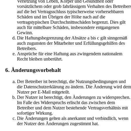
Verletzung von Leben, Körper und Gesundheit oder
vorsätzlichem oder grob fahrlässigem Verhalten des Betreiber
auf die bei Vertragsschluss typischerweise vorhersehbaren
Schäden und im Übrigen der Höhe nach auf die
vertragstypischen Durchschnittsschäden begrenzt. Dies gilt
auch für mittelbare Schäden, insbesondere entgangenen
Gewinn.
Die Haftungsbegrenzung der Absätze a bis c gilt sinngemäß
auch zugunsten der Mitarbeiter und Erfüllungsgehilfen des
Betreibers.
Ansprüche für eine Haftung aus zwingendem nationalem
Recht bleiben unberührt.
6. Änderungsvorbehalt
Der Betreiber ist berechtigt, die Nutzungsbedingungen und
die Datenschutzerklärung zu ändern. Die Änderung wird dem
Nutzer per E-Mail mitgeteilt.
Der Nutzer ist berechtigt, den Änderungen zu widersprechen.
Im Falle des Widerspruchs erlischt das zwischen dem
Betreiber und dem Nutzer bestehende Vertragsverhältnis mit
sofortiger Wirkung.
Die Änderungen gelten als anerkannt und verbindlich, wenn
der Nutzer den Änderungen zugestimmt hat.