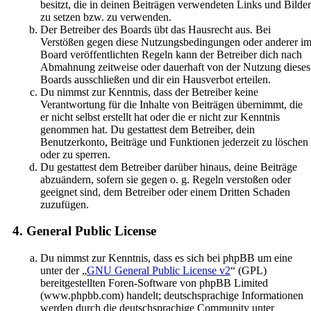
besitzt, die in deinen Beiträgen verwendeten Links und Bilder
zu setzen bzw. zu verwenden.
Der Betreiber des Boards übt das Hausrecht aus. Bei
Verstößen gegen diese Nutzungsbedingungen oder anderer i
Board veröffentlichten Regeln kann der Betreiber dich nach
Abmahnung zeitweise oder dauerhaft von der Nutzung dieses
Boards ausschließen und dir ein Hausverbot erteilen.
Du nimmst zur Kenntnis, dass der Betreiber keine
Verantwortung für die Inhalte von Beiträgen übernimmt, die
er nicht selbst erstellt hat oder die er nicht zur Kenntnis
genommen hat. Du gestattest dem Betreiber, dein
Benutzerkonto, Beiträge und Funktionen jederzeit zu löschen
oder zu sperren.
Du gestattest dem Betreiber darüber hinaus, deine Beiträge
abzuändern, sofern sie gegen o. g. Regeln verstoßen oder
geeignet sind, dem Betreiber oder einem Dritten Schaden
zuzufügen.
4. General Public License
Du nimmst zur Kenntnis, dass es sich bei phpBB um eine
unter der „
GNU General Public License v2
“ (GPL)
bereitgestellten Foren-Software von phpBB Limited
(www.phpbb.com) handelt; deutschsprachige Informationen
werden durch die deutschsprachige Community unter