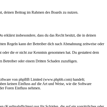
echt, deinen Beitrag im Rahmen des Boards zu nutzen.
Du erklärst insbesondere, dass du das Recht besitzt, die in deinen
chten Regeln kann der Betreiber dich nach Abmahnung zeitweise oder
hat oder die er nicht zur Kenntnis genommen hat. Du gestattest dem
dem Betreiber oder einem Dritten Schaden zuzufügen.
-Software von phpBB Limited (www.phpbb.com) handelt;
en keinen Einfluss auf die Art und Weise, wie die Software
der Foren Einfluss nehmen.
 (Kardinalpflichten) nur für Schäden, die auf ein vorsätzliches oder