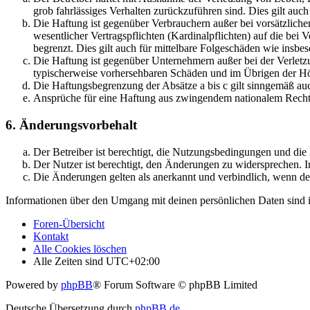
grob fahrlässiges Verhalten zurückzuführen sind. Dies gilt au
Die Haftung ist gegenüber Verbrauchern außer bei vorsätzlich
wesentlicher Vertragspflichten (Kardinalpflichten) auf die be
begrenzt. Dies gilt auch für mittelbare Folgeschäden wie ins
Die Haftung ist gegenüber Unternehmern außer bei der Verletzu
typischerweise vorhersehbaren Schäden und im Übrigen der Höh
Die Haftungsbegrenzung der Absätze a bis c gilt sinngemäß auc
Ansprüche für eine Haftung aus zwingendem nationalem Recht 
6. Änderungsvorbehalt
Der Betreiber ist berechtigt, die Nutzungsbedingungen und di
Der Nutzer ist berechtigt, den Änderungen zu widersprechen. I
Die Änderungen gelten als anerkannt und verbindlich, wenn d
Informationen über den Umgang mit deinen persönlichen Daten sind i
Foren-Übersicht
Kontakt
Alle Cookies löschen
Alle Zeiten sind
UTC+02:00
Powered by
phpBB
® Forum Software © phpBB Limited
Deutsche Übersetzung durch
phpBB.de