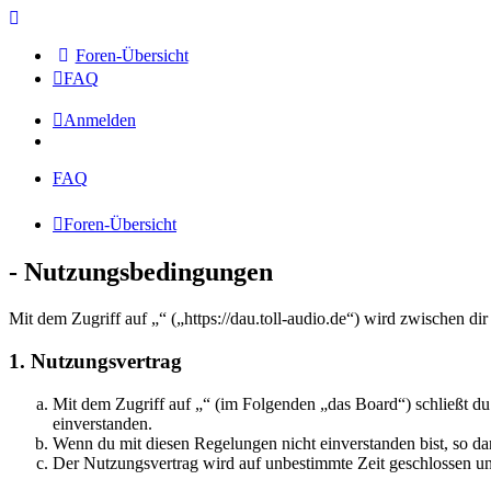
Foren-Übersicht
FAQ
Anmelden
FAQ
Foren-Übersicht
- Nutzungsbedingungen
Mit dem Zugriff auf „“ („https://dau.toll-audio.de“) wird zwischen d
1. Nutzungsvertrag
Mit dem Zugriff auf „“ (im Folgenden „das Board“) schließt d
einverstanden.
Wenn du mit diesen Regelungen nicht einverstanden bist, so dar
Der Nutzungsvertrag wird auf unbestimmte Zeit geschlossen und