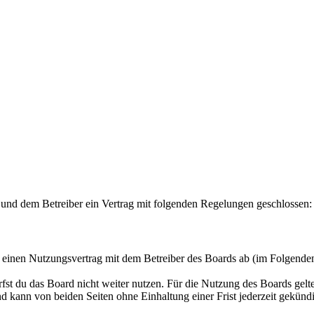
ir und dem Betreiber ein Vertrag mit folgenden Regelungen geschlossen:
u einen Nutzungsvertrag mit dem Betreiber des Boards ab (im Folgende
fst du das Board nicht weiter nutzen. Für die Nutzung des Boards gelten
 kann von beiden Seiten ohne Einhaltung einer Frist jederzeit gekünd