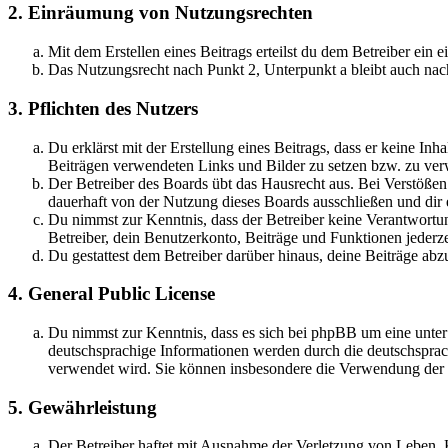
2. Einräumung von Nutzungsrechten
Mit dem Erstellen eines Beitrags erteilst du dem Betreiber ein
Das Nutzungsrecht nach Punkt 2, Unterpunkt a bleibt auch na
3. Pflichten des Nutzers
Du erklärst mit der Erstellung eines Beitrags, dass er keine Inh
Beiträgen verwendeten Links und Bilder zu setzen bzw. zu ve
Der Betreiber des Boards übt das Hausrecht aus. Bei Verstöße
dauerhaft von der Nutzung dieses Boards ausschließen und dir e
Du nimmst zur Kenntnis, dass der Betreiber keine Verantwortung 
Betreiber, dein Benutzerkonto, Beiträge und Funktionen jederze
Du gestattest dem Betreiber darüber hinaus, deine Beiträge abz
4. General Public License
Du nimmst zur Kenntnis, dass es sich bei phpBB um eine unter
deutschsprachige Informationen werden durch die deutschsprac
verwendet wird. Sie können insbesondere die Verwendung der S
5. Gewährleistung
Der Betreiber haftet mit Ausnahme der Verletzung von Leben, Kö