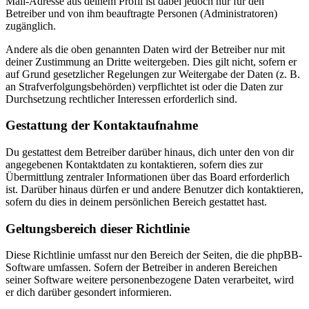
Mail-Adresse aus deinem Profil ist dabei jedoch nur für den
Betreiber und von ihm beauftragte Personen (Administratoren)
zugänglich.
Andere als die oben genannten Daten wird der Betreiber nur mit
deiner Zustimmung an Dritte weitergeben. Dies gilt nicht, sofern er
auf Grund gesetzlicher Regelungen zur Weitergabe der Daten (z. B.
an Strafverfolgungsbehörden) verpflichtet ist oder die Daten zur
Durchsetzung rechtlicher Interessen erforderlich sind.
Gestattung der Kontaktaufnahme
Du gestattest dem Betreiber darüber hinaus, dich unter den von dir
angegebenen Kontaktdaten zu kontaktieren, sofern dies zur
Übermittlung zentraler Informationen über das Board erforderlich
ist. Darüber hinaus dürfen er und andere Benutzer dich kontaktieren,
sofern du dies in deinem persönlichen Bereich gestattet hast.
Geltungsbereich dieser Richtlinie
Diese Richtlinie umfasst nur den Bereich der Seiten, die die phpBB-
Software umfassen. Sofern der Betreiber in anderen Bereichen
seiner Software weitere personenbezogene Daten verarbeitet, wird
er dich darüber gesondert informieren.