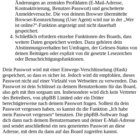
Änderungen an zentralen Profildaten (E-Mail-Adresse,
Kontoaktivierung, Benutzer-Passwort) und gescheiterte
Anmeldeversuche. Die von deinem Browser übermittelte
Browser-Kennzeichnung (User Agent) wird nur in der „Wer
ist online?“-Funktion angezeigt und nicht dauerhaft
gespeichert.
Schließlich erfordern einzelne Funktionen des Boards, dass
weitere Daten gespeichert werden. Dazu gehören dein
Abstimmungsverhalten bei Umfragen, der Gelesen-Status von
deinen Beiträgen oder explizit von dir gesetzte Lesezeichen
oder Benachrichtigungsfunktionen.
Dein Passwort wird mit einer Einwege-Verschlüsselung (Hash)
gespeichert, so dass es sicher ist. Jedoch wird dir empfohlen, dieses
Passwort nicht auf einer Vielzahl von Webseiten zu verwenden. Das
Passwort ist dein Schlüssel zu deinem Benutzerkonto für das Board,
also geh mit ihm sorgsam um. Insbesondere wird dich kein Vertreter
des Betreibers, von phpBB Limited oder ein Dritter
berechtigterweise nach deinem Passwort fragen. Solltest du dein
Passwort vergessen haben, so kannst du die Funktion „Ich habe
mein Passwort vergessen“ benutzen. Die phpBB-Software fragt
dich dann nach deinem Benutzernamen und deiner E-Mail-Adresse
und sendet anschließend ein neu generiertes Passwort an diese
Adresse, mit dem du dann auf das Board zugreifen kannst.