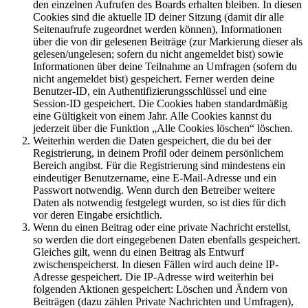
den einzelnen Aufrufen des Boards erhalten bleiben. In diesen
Cookies sind die aktuelle ID deiner Sitzung (damit dir alle
Seitenaufrufe zugeordnet werden können), Informationen
über die von dir gelesenen Beiträge (zur Markierung dieser als
gelesen/ungelesen; sofern du nicht angemeldet bist) sowie
Informationen über deine Teilnahme an Umfragen (sofern du
nicht angemeldet bist) gespeichert. Ferner werden deine
Benutzer-ID, ein Authentifizierungsschlüssel und eine
Session-ID gespeichert. Die Cookies haben standardmäßig
eine Gültigkeit von einem Jahr. Alle Cookies kannst du
jederzeit über die Funktion „Alle Cookies löschen“ löschen.
Weiterhin werden die Daten gespeichert, die du bei der
Registrierung, in deinem Profil oder deinem persönlichem
Bereich angibst. Für die Registrierung sind mindestens ein
eindeutiger Benutzername, eine E-Mail-Adresse und ein
Passwort notwendig. Wenn durch den Betreiber weitere
Daten als notwendig festgelegt wurden, so ist dies für dich
vor deren Eingabe ersichtlich.
Wenn du einen Beitrag oder eine private Nachricht erstellst,
so werden die dort eingegebenen Daten ebenfalls gespeichert.
Gleiches gilt, wenn du einen Beitrag als Entwurf
zwischenspeicherst. In diesen Fällen wird auch deine IP-
Adresse gespeichert. Die IP-Adresse wird weiterhin bei
folgenden Aktionen gespeichert: Löschen und Ändern von
Beiträgen (dazu zählen Private Nachrichten und Umfragen),