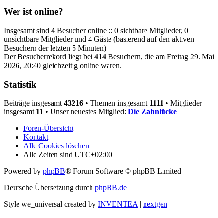
Wer ist online?
Insgesamt sind
4
Besucher online :: 0 sichtbare Mitglieder, 0
unsichtbare Mitglieder und 4 Gäste (basierend auf den aktiven
Besuchern der letzten 5 Minuten)
Der Besucherrekord liegt bei
414
Besuchern, die am Freitag 29. Mai
2026, 20:40 gleichzeitig online waren.
Statistik
Beiträge insgesamt
43216
• Themen insgesamt
1111
• Mitglieder
insgesamt
11
• Unser neuestes Mitglied:
Die Zahnlücke
Foren-Übersicht
Kontakt
Alle Cookies löschen
Alle Zeiten sind
UTC+02:00
Powered by
phpBB
® Forum Software © phpBB Limited
Deutsche Übersetzung durch
phpBB.de
Style we_universal created by
INVENTEA
|
nextgen