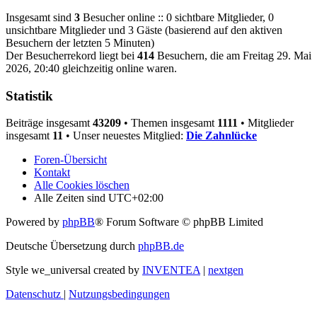
Insgesamt sind
3
Besucher online :: 0 sichtbare Mitglieder, 0
unsichtbare Mitglieder und 3 Gäste (basierend auf den aktiven
Besuchern der letzten 5 Minuten)
Der Besucherrekord liegt bei
414
Besuchern, die am Freitag 29. Mai
2026, 20:40 gleichzeitig online waren.
Statistik
Beiträge insgesamt
43209
• Themen insgesamt
1111
• Mitglieder
insgesamt
11
• Unser neuestes Mitglied:
Die Zahnlücke
Foren-Übersicht
Kontakt
Alle Cookies löschen
Alle Zeiten sind
UTC+02:00
Powered by
phpBB
® Forum Software © phpBB Limited
Deutsche Übersetzung durch
phpBB.de
Style we_universal created by
INVENTEA
|
nextgen
Datenschutz
|
Nutzungsbedingungen