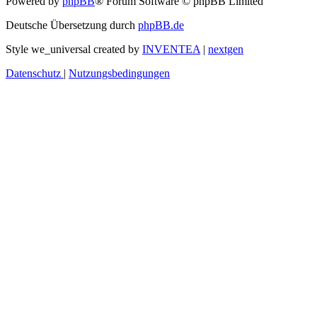
Powered by
phpBB
® Forum Software © phpBB Limited
Deutsche Übersetzung durch
phpBB.de
Style we_universal created by
INVENTEA
|
nextgen
Datenschutz
|
Nutzungsbedingungen