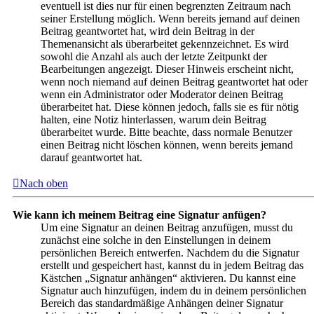
eventuell ist dies nur für einen begrenzten Zeitraum nach
seiner Erstellung möglich. Wenn bereits jemand auf deinen
Beitrag geantwortet hat, wird dein Beitrag in der
Themenansicht als überarbeitet gekennzeichnet. Es wird
sowohl die Anzahl als auch der letzte Zeitpunkt der
Bearbeitungen angezeigt. Dieser Hinweis erscheint nicht,
wenn noch niemand auf deinen Beitrag geantwortet hat oder
wenn ein Administrator oder Moderator deinen Beitrag
überarbeitet hat. Diese können jedoch, falls sie es für nötig
halten, eine Notiz hinterlassen, warum dein Beitrag
überarbeitet wurde. Bitte beachte, dass normale Benutzer
einen Beitrag nicht löschen können, wenn bereits jemand
darauf geantwortet hat.
Nach oben
Wie kann ich meinem Beitrag eine Signatur anfügen?
Um eine Signatur an deinen Beitrag anzufügen, musst du
zunächst eine solche in den Einstellungen in deinem
persönlichen Bereich entwerfen. Nachdem du die Signatur
erstellt und gespeichert hast, kannst du in jedem Beitrag das
Kästchen „Signatur anhängen“ aktivieren. Du kannst eine
Signatur auch hinzufügen, indem du in deinem persönlichen
Bereich das standardmäßige Anhängen deiner Signatur