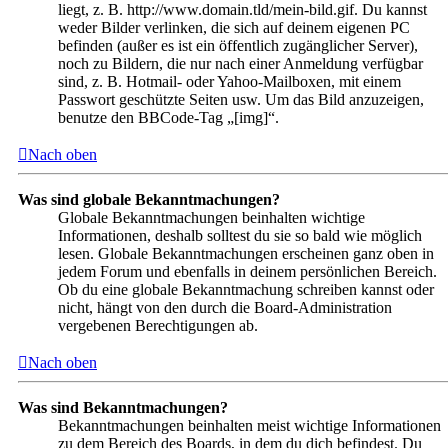
liegt, z. B. http://www.domain.tld/mein-bild.gif. Du kannst
weder Bilder verlinken, die sich auf deinem eigenen PC
befinden (außer es ist ein öffentlich zugänglicher Server),
noch zu Bildern, die nur nach einer Anmeldung verfügbar
sind, z. B. Hotmail- oder Yahoo-Mailboxen, mit einem
Passwort geschützte Seiten usw. Um das Bild anzuzeigen,
benutze den BBCode-Tag „[img]“.
Nach oben
Was sind globale Bekanntmachungen?
Globale Bekanntmachungen beinhalten wichtige
Informationen, deshalb solltest du sie so bald wie möglich
lesen. Globale Bekanntmachungen erscheinen ganz oben in
jedem Forum und ebenfalls in deinem persönlichen Bereich.
Ob du eine globale Bekanntmachung schreiben kannst oder
nicht, hängt von den durch die Board-Administration
vergebenen Berechtigungen ab.
Nach oben
Was sind Bekanntmachungen?
Bekanntmachungen beinhalten meist wichtige Informationen
zu dem Bereich des Boards, in dem du dich befindest. Du