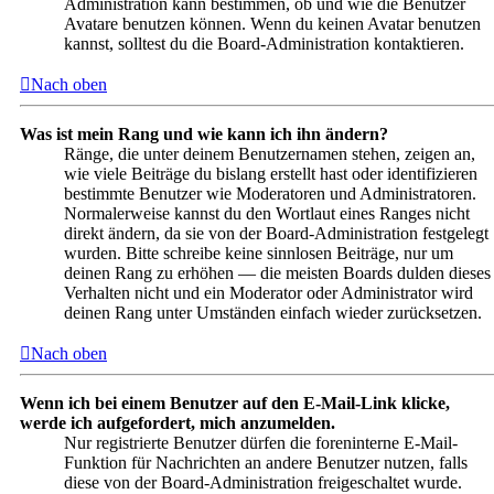
Administration kann bestimmen, ob und wie die Benutzer
Avatare benutzen können. Wenn du keinen Avatar benutzen
kannst, solltest du die Board-Administration kontaktieren.
Nach oben
Was ist mein Rang und wie kann ich ihn ändern?
Ränge, die unter deinem Benutzernamen stehen, zeigen an,
wie viele Beiträge du bislang erstellt hast oder identifizieren
bestimmte Benutzer wie Moderatoren und Administratoren.
Normalerweise kannst du den Wortlaut eines Ranges nicht
direkt ändern, da sie von der Board-Administration festgelegt
wurden. Bitte schreibe keine sinnlosen Beiträge, nur um
deinen Rang zu erhöhen — die meisten Boards dulden dieses
Verhalten nicht und ein Moderator oder Administrator wird
deinen Rang unter Umständen einfach wieder zurücksetzen.
Nach oben
Wenn ich bei einem Benutzer auf den E-Mail-Link klicke,
werde ich aufgefordert, mich anzumelden.
Nur registrierte Benutzer dürfen die foreninterne E-Mail-
Funktion für Nachrichten an andere Benutzer nutzen, falls
diese von der Board-Administration freigeschaltet wurde.