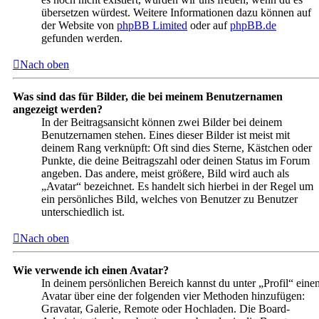
übersetzen würdest. Weitere Informationen dazu können auf
der Website von
phpBB Limited
oder auf
phpBB.de
gefunden werden.
Nach oben
Was sind das für Bilder, die bei meinem Benutzernamen
angezeigt werden?
In der Beitragsansicht können zwei Bilder bei deinem
Benutzernamen stehen. Eines dieser Bilder ist meist mit
deinem Rang verknüpft: Oft sind dies Sterne, Kästchen oder
Punkte, die deine Beitragszahl oder deinen Status im Forum
angeben. Das andere, meist größere, Bild wird auch als
„Avatar“ bezeichnet. Es handelt sich hierbei in der Regel um
ein persönliches Bild, welches von Benutzer zu Benutzer
unterschiedlich ist.
Nach oben
Wie verwende ich einen Avatar?
In deinem persönlichen Bereich kannst du unter „Profil“ eine
Avatar über eine der folgenden vier Methoden hinzufügen:
Gravatar, Galerie, Remote oder Hochladen. Die Board-