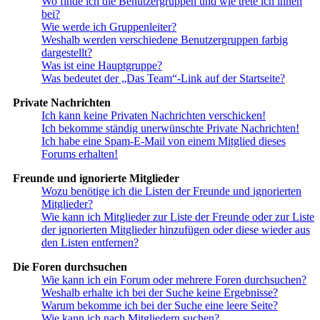
Wo finde ich die Benutzergruppen und wie trete ich ihnen
bei?
Wie werde ich Gruppenleiter?
Weshalb werden verschiedene Benutzergruppen farbig
dargestellt?
Was ist eine Hauptgruppe?
Was bedeutet der „Das Team“-Link auf der Startseite?
Private Nachrichten
Ich kann keine Privaten Nachrichten verschicken!
Ich bekomme ständig unerwünschte Private Nachrichten!
Ich habe eine Spam-E-Mail von einem Mitglied dieses
Forums erhalten!
Freunde und ignorierte Mitglieder
Wozu benötige ich die Listen der Freunde und ignorierten
Mitglieder?
Wie kann ich Mitglieder zur Liste der Freunde oder zur Liste
der ignorierten Mitglieder hinzufügen oder diese wieder aus
den Listen entfernen?
Die Foren durchsuchen
Wie kann ich ein Forum oder mehrere Foren durchsuchen?
Weshalb erhalte ich bei der Suche keine Ergebnisse?
Warum bekomme ich bei der Suche eine leere Seite?
Wie kann ich nach Mitgliedern suchen?