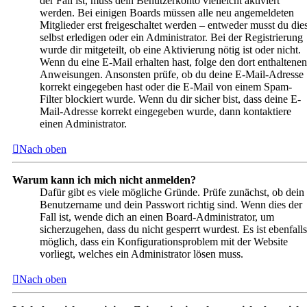
der Fall ist, muss dein Benutzerkonto vielleicht aktiviert
werden. Bei einigen Boards müssen alle neu angemeldeten
Mitglieder erst freigeschaltet werden – entweder musst du die
selbst erledigen oder ein Administrator. Bei der Registrierung
wurde dir mitgeteilt, ob eine Aktivierung nötig ist oder nicht.
Wenn du eine E-Mail erhalten hast, folge den dort enthaltenen
Anweisungen. Ansonsten prüfe, ob du deine E-Mail-Adresse
korrekt eingegeben hast oder die E-Mail von einem Spam-
Filter blockiert wurde. Wenn du dir sicher bist, dass deine E-
Mail-Adresse korrekt eingegeben wurde, dann kontaktiere
einen Administrator.
Nach oben
Warum kann ich mich nicht anmelden?
Dafür gibt es viele mögliche Gründe. Prüfe zunächst, ob dein
Benutzername und dein Passwort richtig sind. Wenn dies der
Fall ist, wende dich an einen Board-Administrator, um
sicherzugehen, dass du nicht gesperrt wurdest. Es ist ebenfalls
möglich, dass ein Konfigurationsproblem mit der Website
vorliegt, welches ein Administrator lösen muss.
Nach oben