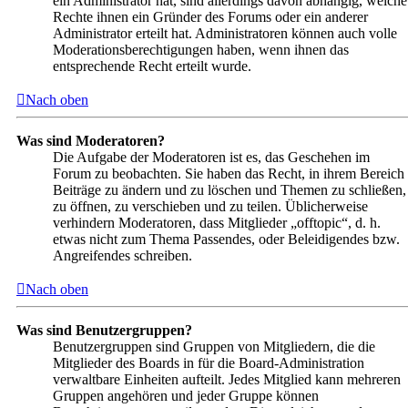
ein Administrator hat, sind allerdings davon abhängig, welche
Rechte ihnen ein Gründer des Forums oder ein anderer
Administrator erteilt hat. Administratoren können auch volle
Moderationsberechtigungen haben, wenn ihnen das
entsprechende Recht erteilt wurde.
Nach oben
Was sind Moderatoren?
Die Aufgabe der Moderatoren ist es, das Geschehen im
Forum zu beobachten. Sie haben das Recht, in ihrem Bereich
Beiträge zu ändern und zu löschen und Themen zu schließen,
zu öffnen, zu verschieben und zu teilen. Üblicherweise
verhindern Moderatoren, dass Mitglieder „offtopic“, d. h.
etwas nicht zum Thema Passendes, oder Beleidigendes bzw.
Angreifendes schreiben.
Nach oben
Was sind Benutzergruppen?
Benutzergruppen sind Gruppen von Mitgliedern, die die
Mitglieder des Boards in für die Board-Administration
verwaltbare Einheiten aufteilt. Jedes Mitglied kann mehreren
Gruppen angehören und jeder Gruppe können