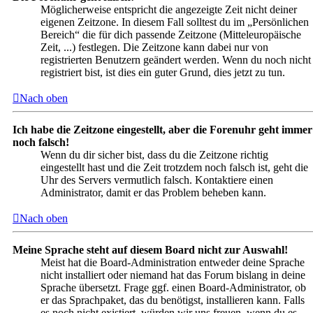
Möglicherweise entspricht die angezeigte Zeit nicht deiner
eigenen Zeitzone. In diesem Fall solltest du im „Persönlichen
Bereich“ die für dich passende Zeitzone (Mitteleuropäische
Zeit, ...) festlegen. Die Zeitzone kann dabei nur von
registrierten Benutzern geändert werden. Wenn du noch nicht
registriert bist, ist dies ein guter Grund, dies jetzt zu tun.
Nach oben
Ich habe die Zeitzone eingestellt, aber die Forenuhr geht immer
noch falsch!
Wenn du dir sicher bist, dass du die Zeitzone richtig
eingestellt hast und die Zeit trotzdem noch falsch ist, geht die
Uhr des Servers vermutlich falsch. Kontaktiere einen
Administrator, damit er das Problem beheben kann.
Nach oben
Meine Sprache steht auf diesem Board nicht zur Auswahl!
Meist hat die Board-Administration entweder deine Sprache
nicht installiert oder niemand hat das Forum bislang in deine
Sprache übersetzt. Frage ggf. einen Board-Administrator, ob
er das Sprachpaket, das du benötigst, installieren kann. Falls
es noch nicht existiert, würden wir uns freuen, wenn du es