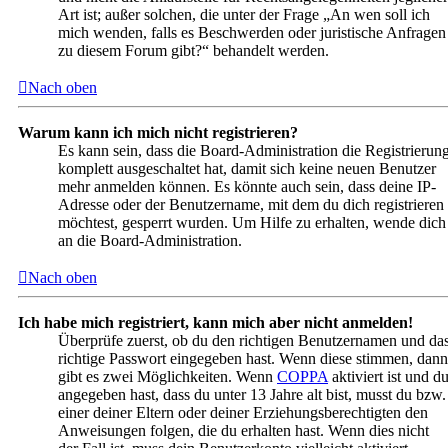
Art ist; außer solchen, die unter der Frage „An wen soll ich
mich wenden, falls es Beschwerden oder juristische Anfragen
zu diesem Forum gibt?“ behandelt werden.
Nach oben
Warum kann ich mich nicht registrieren?
Es kann sein, dass die Board-Administration die Registrierun
komplett ausgeschaltet hat, damit sich keine neuen Benutzer
mehr anmelden können. Es könnte auch sein, dass deine IP-
Adresse oder der Benutzername, mit dem du dich registrieren
möchtest, gesperrt wurden. Um Hilfe zu erhalten, wende dich
an die Board-Administration.
Nach oben
Ich habe mich registriert, kann mich aber nicht anmelden!
Überprüfe zuerst, ob du den richtigen Benutzernamen und da
richtige Passwort eingegeben hast. Wenn diese stimmen, dann
gibt es zwei Möglichkeiten. Wenn
COPPA
aktiviert ist und d
angegeben hast, dass du unter 13 Jahre alt bist, musst du bzw.
einer deiner Eltern oder deiner Erziehungsberechtigten den
Anweisungen folgen, die du erhalten hast. Wenn dies nicht