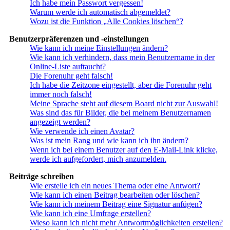
Ich habe mein Passwort vergessen!
Warum werde ich automatisch abgemeldet?
Wozu ist die Funktion „Alle Cookies löschen“?
Benutzerpräferenzen und -einstellungen
Wie kann ich meine Einstellungen ändern?
Wie kann ich verhindern, dass mein Benutzername in der
Online-Liste auftaucht?
Die Forenuhr geht falsch!
Ich habe die Zeitzone eingestellt, aber die Forenuhr geht
immer noch falsch!
Meine Sprache steht auf diesem Board nicht zur Auswahl!
Was sind das für Bilder, die bei meinem Benutzernamen
angezeigt werden?
Wie verwende ich einen Avatar?
Was ist mein Rang und wie kann ich ihn ändern?
Wenn ich bei einem Benutzer auf den E-Mail-Link klicke,
werde ich aufgefordert, mich anzumelden.
Beiträge schreiben
Wie erstelle ich ein neues Thema oder eine Antwort?
Wie kann ich einen Beitrag bearbeiten oder löschen?
Wie kann ich meinem Beitrag eine Signatur anfügen?
Wie kann ich eine Umfrage erstellen?
Wieso kann ich nicht mehr Antwortmöglichkeiten erstellen?