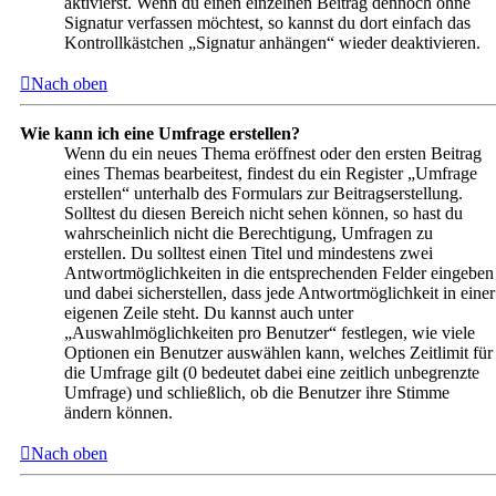
aktivierst. Wenn du einen einzelnen Beitrag dennoch ohne
Signatur verfassen möchtest, so kannst du dort einfach das
Kontrollkästchen „Signatur anhängen“ wieder deaktivieren.
Nach oben
Wie kann ich eine Umfrage erstellen?
Wenn du ein neues Thema eröffnest oder den ersten Beitrag
eines Themas bearbeitest, findest du ein Register „Umfrage
erstellen“ unterhalb des Formulars zur Beitragserstellung.
Solltest du diesen Bereich nicht sehen können, so hast du
wahrscheinlich nicht die Berechtigung, Umfragen zu
erstellen. Du solltest einen Titel und mindestens zwei
Antwortmöglichkeiten in die entsprechenden Felder eingeben
und dabei sicherstellen, dass jede Antwortmöglichkeit in einer
eigenen Zeile steht. Du kannst auch unter
„Auswahlmöglichkeiten pro Benutzer“ festlegen, wie viele
Optionen ein Benutzer auswählen kann, welches Zeitlimit für
die Umfrage gilt (0 bedeutet dabei eine zeitlich unbegrenzte
Umfrage) und schließlich, ob die Benutzer ihre Stimme
ändern können.
Nach oben