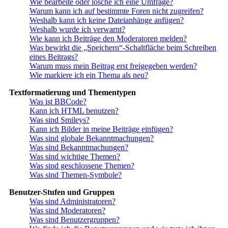
Wie bearbeite oder lösche ich eine Umfrage?
Warum kann ich auf bestimmte Foren nicht zugreifen?
Weshalb kann ich keine Dateianhänge anfügen?
Weshalb wurde ich verwarnt?
Wie kann ich Beiträge den Moderatoren melden?
Was bewirkt die „Speichern“-Schaltfläche beim Schreiben
eines Beitrags?
Warum muss mein Beitrag erst freigegeben werden?
Wie markiere ich ein Thema als neu?
Textformatierung und Thementypen
Was ist BBCode?
Kann ich HTML benutzen?
Was sind Smileys?
Kann ich Bilder in meine Beiträge einfügen?
Was sind globale Bekanntmachungen?
Was sind Bekanntmachungen?
Was sind wichtige Themen?
Was sind geschlossene Themen?
Was sind Themen-Symbole?
Benutzer-Stufen und Gruppen
Was sind Administratoren?
Was sind Moderatoren?
Was sind Benutzergruppen?