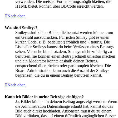
verwenden. Die meisten Formatierungsmöglichkeiten, die
HTML bietet, können über BBCode erreicht werden.
Nach oben
Was sind Smileys?
Smileys sind kleine Bilder, die benutzt werden können, um
ein Gefühl auszudrücken. Für jeden Smiley gibt es einen
kurzen Code, z. B. bedeutet :) fröhlich und :( traurig. Die
Liste aller Smileys kannst du beim Verfassen eines Beitrags
sehen. Versuche bitte trotzdem, Smileys nicht zu häufig zu
benutzen, sie können einen Beitrag schnell unlesbar machen
und ein Moderator könnte deshalb deinen Beitrag
entsprechend überarbeiten oder gar komplett löschen. Die
Board-Administration kann auch die Anzahl der Smileys
begrenzen, die du in einem Beitrag benutzen kannst.
Nach oben
Kann ich Bilder in meine Beiträge einfügen?
Ja, Bilder können in deinem Beitrag angezeigt werden. Wenn
die Administration Dateianhänge erlaubt hat, kannst du das
Bild auch direkt hochladen. Ansonsten musst du zu einem
Bild verlinken, das auf einem öffentlich zugänglichen Server