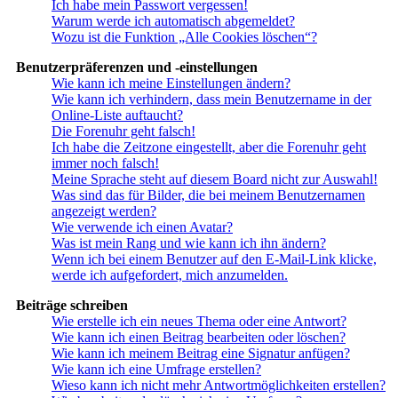
Ich habe mein Passwort vergessen!
Warum werde ich automatisch abgemeldet?
Wozu ist die Funktion „Alle Cookies löschen“?
Benutzerpräferenzen und -einstellungen
Wie kann ich meine Einstellungen ändern?
Wie kann ich verhindern, dass mein Benutzername in der
Online-Liste auftaucht?
Die Forenuhr geht falsch!
Ich habe die Zeitzone eingestellt, aber die Forenuhr geht
immer noch falsch!
Meine Sprache steht auf diesem Board nicht zur Auswahl!
Was sind das für Bilder, die bei meinem Benutzernamen
angezeigt werden?
Wie verwende ich einen Avatar?
Was ist mein Rang und wie kann ich ihn ändern?
Wenn ich bei einem Benutzer auf den E-Mail-Link klicke,
werde ich aufgefordert, mich anzumelden.
Beiträge schreiben
Wie erstelle ich ein neues Thema oder eine Antwort?
Wie kann ich einen Beitrag bearbeiten oder löschen?
Wie kann ich meinem Beitrag eine Signatur anfügen?
Wie kann ich eine Umfrage erstellen?
Wieso kann ich nicht mehr Antwortmöglichkeiten erstellen?