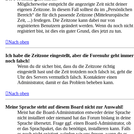
Möglicherweise entspricht die angezeigte Zeit nicht deiner
eigenen Zeitzone. In diesem Fall solltest du im „Persönlichen
Bereich“ die für dich passende Zeitzone (Mitteleuropäische
Zeit, ...) festlegen. Die Zeitzone kann dabei nur von
registrierten Benutzern geändert werden. Wenn du noch nicht
registriert bist, ist dies ein guter Grund, dies jetzt zu tun.
Nach oben
Ich habe die Zeitzone eingestellt, aber die Forenuhr geht immer
noch falsch!
Wenn du dir sicher bist, dass du die Zeitzone richtig
eingestellt hast und die Zeit trotzdem noch falsch ist, geht die
Uhr des Servers vermutlich falsch. Kontaktiere einen
Administrator, damit er das Problem beheben kann.
Nach oben
Meine Sprache steht auf diesem Board nicht zur Auswahl!
Meist hat die Board-Administration entweder deine Sprache
nicht installiert oder niemand hat das Forum bislang in deine
Sprache übersetzt. Frage ggf. einen Board-Administrator, ob
er das Sprachpaket, das du benötigst, installieren kann. Falls
es noch nicht existiert, würden wir uns freuen, wenn du es