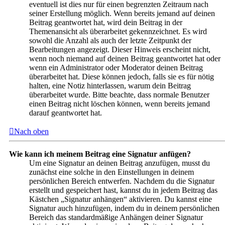
eventuell ist dies nur für einen begrenzten Zeitraum nach
seiner Erstellung möglich. Wenn bereits jemand auf deinen
Beitrag geantwortet hat, wird dein Beitrag in der
Themenansicht als überarbeitet gekennzeichnet. Es wird
sowohl die Anzahl als auch der letzte Zeitpunkt der
Bearbeitungen angezeigt. Dieser Hinweis erscheint nicht,
wenn noch niemand auf deinen Beitrag geantwortet hat oder
wenn ein Administrator oder Moderator deinen Beitrag
überarbeitet hat. Diese können jedoch, falls sie es für nötig
halten, eine Notiz hinterlassen, warum dein Beitrag
überarbeitet wurde. Bitte beachte, dass normale Benutzer
einen Beitrag nicht löschen können, wenn bereits jemand
darauf geantwortet hat.
Nach oben
Wie kann ich meinem Beitrag eine Signatur anfügen?
Um eine Signatur an deinen Beitrag anzufügen, musst du
zunächst eine solche in den Einstellungen in deinem
persönlichen Bereich entwerfen. Nachdem du die Signatur
erstellt und gespeichert hast, kannst du in jedem Beitrag das
Kästchen „Signatur anhängen“ aktivieren. Du kannst eine
Signatur auch hinzufügen, indem du in deinem persönlichen
Bereich das standardmäßige Anhängen deiner Signatur