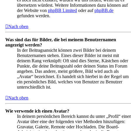
übersetzen würdest. Weitere Informationen dazu können auf
der Website von
phpBB Limited
oder auf
phpBB.de
gefunden werden.
Nach oben
Was sind das für Bilder, die bei meinem Benutzernamen
angezeigt werden?
In der Beitragsansicht können zwei Bilder bei deinem
Benutzernamen stehen. Eines dieser Bilder ist meist mit
deinem Rang verknüpft: Oft sind dies Sterne, Kästchen oder
Punkte, die deine Beitragszahl oder deinen Status im Forum
angeben. Das andere, meist größere, Bild wird auch als
„Avatar“ bezeichnet. Es handelt sich hierbei in der Regel um
ein persönliches Bild, welches von Benutzer zu Benutzer
unterschiedlich ist.
Nach oben
Wie verwende ich einen Avatar?
In deinem persönlichen Bereich kannst du unter „Profil“ eine
Avatar über eine der folgenden vier Methoden hinzufügen:
Gravatar, Galerie, Remote oder Hochladen. Die Board-