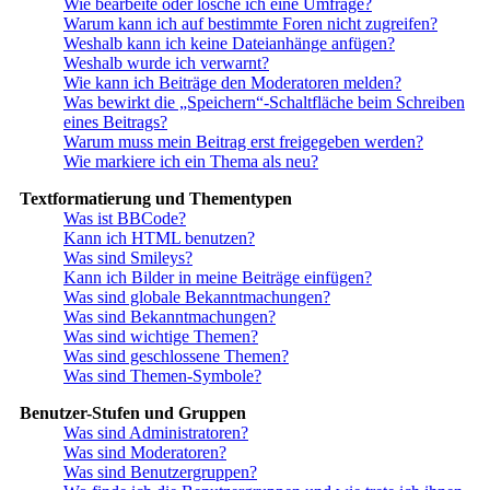
Wie bearbeite oder lösche ich eine Umfrage?
Warum kann ich auf bestimmte Foren nicht zugreifen?
Weshalb kann ich keine Dateianhänge anfügen?
Weshalb wurde ich verwarnt?
Wie kann ich Beiträge den Moderatoren melden?
Was bewirkt die „Speichern“-Schaltfläche beim Schreiben
eines Beitrags?
Warum muss mein Beitrag erst freigegeben werden?
Wie markiere ich ein Thema als neu?
Textformatierung und Thementypen
Was ist BBCode?
Kann ich HTML benutzen?
Was sind Smileys?
Kann ich Bilder in meine Beiträge einfügen?
Was sind globale Bekanntmachungen?
Was sind Bekanntmachungen?
Was sind wichtige Themen?
Was sind geschlossene Themen?
Was sind Themen-Symbole?
Benutzer-Stufen und Gruppen
Was sind Administratoren?
Was sind Moderatoren?
Was sind Benutzergruppen?