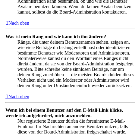
Administration kann bestimmen, ob und wie die Benutzer
Avatare benutzen können. Wenn du keinen Avatar benutzen
kannst, solltest du die Board-Administration kontaktieren.
Nach oben
Was ist mein Rang und wie kann ich ihn ändern?
Ränge, die unter deinem Benutzernamen stehen, zeigen an,
wie viele Beiträge du bislang erstellt hast oder identifizieren
bestimmte Benutzer wie Moderatoren und Administratoren.
Normalerweise kannst du den Wortlaut eines Ranges nicht
direkt ändern, da sie von der Board-Administration festgelegt
wurden. Bitte schreibe keine sinnlosen Beiträge, nur um
deinen Rang zu erhöhen — die meisten Boards dulden dieses
Verhalten nicht und ein Moderator oder Administrator wird
deinen Rang unter Umständen einfach wieder zurücksetzen.
Nach oben
Wenn ich bei einem Benutzer auf den E-Mail-Link klicke,
werde ich aufgefordert, mich anzumelden.
Nur registrierte Benutzer dürfen die foreninterne E-Mail-
Funktion für Nachrichten an andere Benutzer nutzen, falls
diese von der Board-Administration freigeschaltet wurde.