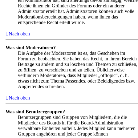
ein Administrator hat, sind allerdings davon abhängig, welche
Rechte ihnen ein Gründer des Forums oder ein anderer
Administrator erteilt hat. Administratoren können auch volle
Moderationsberechtigungen haben, wenn ihnen das
entsprechende Recht erteilt wurde.
Nach oben
Was sind Moderatoren?
Die Aufgabe der Moderatoren ist es, das Geschehen im
Forum zu beobachten. Sie haben das Recht, in ihrem Bereich
Beiträge zu ändern und zu löschen und Themen zu schließen,
zu öffnen, zu verschieben und zu teilen. Üblicherweise
verhindern Moderatoren, dass Mitglieder „offtopic“, d. h.
etwas nicht zum Thema Passendes, oder Beleidigendes bzw.
Angreifendes schreiben.
Nach oben
Was sind Benutzergruppen?
Benutzergruppen sind Gruppen von Mitgliedern, die die
Mitglieder des Boards in für die Board-Administration
verwaltbare Einheiten aufteilt. Jedes Mitglied kann mehreren
Gruppen angehören und jeder Gruppe können