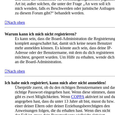
Art ist; außer solchen, die unter der Frage „An wen soll ich
mich wenden, falls es Beschwerden oder juristische Anfragen
zu diesem Forum gibt?“ behandelt werden.
Nach oben
Warum kann ich mich nicht registrieren?
Es kann sein, dass die Board-Administration die Registrierun
komplett ausgeschaltet hat, damit sich keine neuen Benutzer
mehr anmelden können. Es könnte auch sein, dass deine IP-
Adresse oder der Benutzername, mit dem du dich registrieren
möchtest, gesperrt wurden. Um Hilfe zu erhalten, wende dich
an die Board-Administration.
Nach oben
Ich habe mich registriert, kann mich aber nicht anmelden!
Überprüfe zuerst, ob du den richtigen Benutzernamen und da
richtige Passwort eingegeben hast. Wenn diese stimmen, dann
gibt es zwei Möglichkeiten. Wenn
COPPA
aktiviert ist und d
angegeben hast, dass du unter 13 Jahre alt bist, musst du bzw.
einer deiner Eltern oder deiner Erziehungsberechtigten den
Anweisungen folgen, die du erhalten hast. Wenn dies nicht