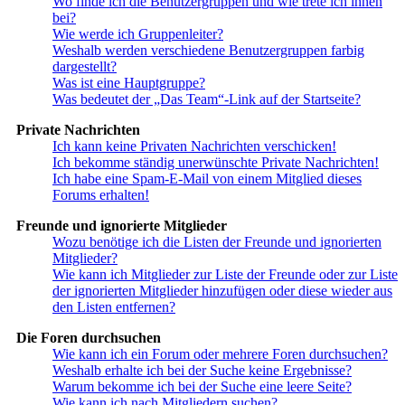
Wo finde ich die Benutzergruppen und wie trete ich ihnen
bei?
Wie werde ich Gruppenleiter?
Weshalb werden verschiedene Benutzergruppen farbig
dargestellt?
Was ist eine Hauptgruppe?
Was bedeutet der „Das Team“-Link auf der Startseite?
Private Nachrichten
Ich kann keine Privaten Nachrichten verschicken!
Ich bekomme ständig unerwünschte Private Nachrichten!
Ich habe eine Spam-E-Mail von einem Mitglied dieses
Forums erhalten!
Freunde und ignorierte Mitglieder
Wozu benötige ich die Listen der Freunde und ignorierten
Mitglieder?
Wie kann ich Mitglieder zur Liste der Freunde oder zur Liste
der ignorierten Mitglieder hinzufügen oder diese wieder aus
den Listen entfernen?
Die Foren durchsuchen
Wie kann ich ein Forum oder mehrere Foren durchsuchen?
Weshalb erhalte ich bei der Suche keine Ergebnisse?
Warum bekomme ich bei der Suche eine leere Seite?
Wie kann ich nach Mitgliedern suchen?