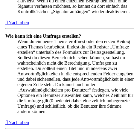
aktivierst. Wenn du einen einzelnen Beitrag dennoch ohne
Signatur verfassen möchtest, so kannst du dort einfach das
Kontrollkästchen „Signatur anhängen“ wieder deaktivieren.
Nach oben
Wie kann ich eine Umfrage erstellen?
Wenn du ein neues Thema eröffnest oder den ersten Beitrag
eines Themas bearbeitest, findest du ein Register „Umfrage
erstellen“ unterhalb des Formulars zur Beitragserstellung.
Solltest du diesen Bereich nicht sehen können, so hast du
wahrscheinlich nicht die Berechtigung, Umfragen zu
erstellen. Du solltest einen Titel und mindestens zwei
Antwortmöglichkeiten in die entsprechenden Felder eingeben
und dabei sicherstellen, dass jede Antwortmöglichkeit in einer
eigenen Zeile steht. Du kannst auch unter
„Auswahlmöglichkeiten pro Benutzer“ festlegen, wie viele
Optionen ein Benutzer auswählen kann, welches Zeitlimit für
die Umfrage gilt (0 bedeutet dabei eine zeitlich unbegrenzte
Umfrage) und schließlich, ob die Benutzer ihre Stimme
ändern können.
Nach oben