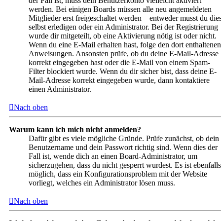
der Fall ist, muss dein Benutzerkonto vielleicht aktiviert
werden. Bei einigen Boards müssen alle neu angemeldeten
Mitglieder erst freigeschaltet werden – entweder musst du die
selbst erledigen oder ein Administrator. Bei der Registrierung
wurde dir mitgeteilt, ob eine Aktivierung nötig ist oder nicht.
Wenn du eine E-Mail erhalten hast, folge den dort enthaltenen
Anweisungen. Ansonsten prüfe, ob du deine E-Mail-Adresse
korrekt eingegeben hast oder die E-Mail von einem Spam-
Filter blockiert wurde. Wenn du dir sicher bist, dass deine E-
Mail-Adresse korrekt eingegeben wurde, dann kontaktiere
einen Administrator.
Nach oben
Warum kann ich mich nicht anmelden?
Dafür gibt es viele mögliche Gründe. Prüfe zunächst, ob dein
Benutzername und dein Passwort richtig sind. Wenn dies der
Fall ist, wende dich an einen Board-Administrator, um
sicherzugehen, dass du nicht gesperrt wurdest. Es ist ebenfalls
möglich, dass ein Konfigurationsproblem mit der Website
vorliegt, welches ein Administrator lösen muss.
Nach oben