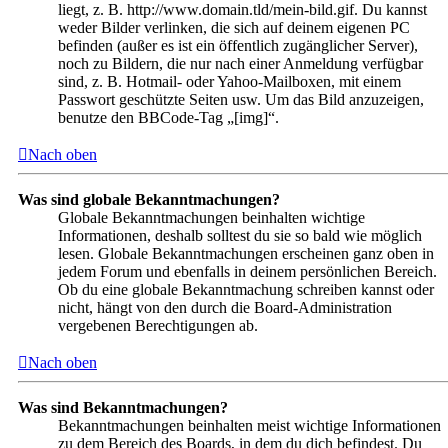
liegt, z. B. http://www.domain.tld/mein-bild.gif. Du kannst
weder Bilder verlinken, die sich auf deinem eigenen PC
befinden (außer es ist ein öffentlich zugänglicher Server),
noch zu Bildern, die nur nach einer Anmeldung verfügbar
sind, z. B. Hotmail- oder Yahoo-Mailboxen, mit einem
Passwort geschützte Seiten usw. Um das Bild anzuzeigen,
benutze den BBCode-Tag „[img]“.
Nach oben
Was sind globale Bekanntmachungen?
Globale Bekanntmachungen beinhalten wichtige
Informationen, deshalb solltest du sie so bald wie möglich
lesen. Globale Bekanntmachungen erscheinen ganz oben in
jedem Forum und ebenfalls in deinem persönlichen Bereich.
Ob du eine globale Bekanntmachung schreiben kannst oder
nicht, hängt von den durch die Board-Administration
vergebenen Berechtigungen ab.
Nach oben
Was sind Bekanntmachungen?
Bekanntmachungen beinhalten meist wichtige Informationen
zu dem Bereich des Boards, in dem du dich befindest. Du