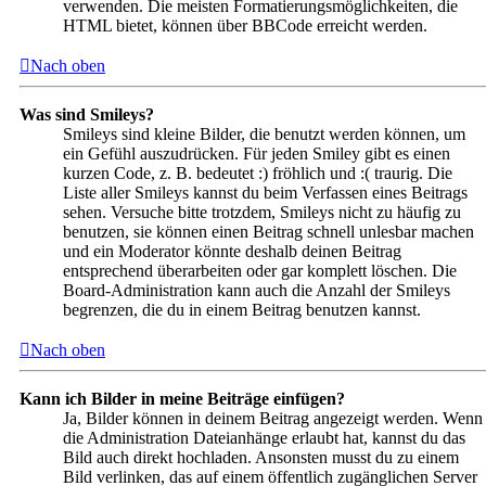
verwenden. Die meisten Formatierungsmöglichkeiten, die
HTML bietet, können über BBCode erreicht werden.
Nach oben
Was sind Smileys?
Smileys sind kleine Bilder, die benutzt werden können, um
ein Gefühl auszudrücken. Für jeden Smiley gibt es einen
kurzen Code, z. B. bedeutet :) fröhlich und :( traurig. Die
Liste aller Smileys kannst du beim Verfassen eines Beitrags
sehen. Versuche bitte trotzdem, Smileys nicht zu häufig zu
benutzen, sie können einen Beitrag schnell unlesbar machen
und ein Moderator könnte deshalb deinen Beitrag
entsprechend überarbeiten oder gar komplett löschen. Die
Board-Administration kann auch die Anzahl der Smileys
begrenzen, die du in einem Beitrag benutzen kannst.
Nach oben
Kann ich Bilder in meine Beiträge einfügen?
Ja, Bilder können in deinem Beitrag angezeigt werden. Wenn
die Administration Dateianhänge erlaubt hat, kannst du das
Bild auch direkt hochladen. Ansonsten musst du zu einem
Bild verlinken, das auf einem öffentlich zugänglichen Server