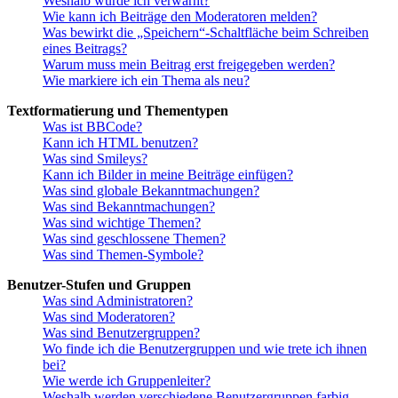
Weshalb wurde ich verwarnt?
Wie kann ich Beiträge den Moderatoren melden?
Was bewirkt die „Speichern“-Schaltfläche beim Schreiben
eines Beitrags?
Warum muss mein Beitrag erst freigegeben werden?
Wie markiere ich ein Thema als neu?
Textformatierung und Thementypen
Was ist BBCode?
Kann ich HTML benutzen?
Was sind Smileys?
Kann ich Bilder in meine Beiträge einfügen?
Was sind globale Bekanntmachungen?
Was sind Bekanntmachungen?
Was sind wichtige Themen?
Was sind geschlossene Themen?
Was sind Themen-Symbole?
Benutzer-Stufen und Gruppen
Was sind Administratoren?
Was sind Moderatoren?
Was sind Benutzergruppen?
Wo finde ich die Benutzergruppen und wie trete ich ihnen
bei?
Wie werde ich Gruppenleiter?
Weshalb werden verschiedene Benutzergruppen farbig