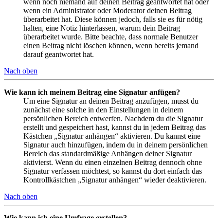
wenn noch niemand auf deinen Beitrag geantwortet hat oder
wenn ein Administrator oder Moderator deinen Beitrag
überarbeitet hat. Diese können jedoch, falls sie es für nötig
halten, eine Notiz hinterlassen, warum dein Beitrag
überarbeitet wurde. Bitte beachte, dass normale Benutzer
einen Beitrag nicht löschen können, wenn bereits jemand
darauf geantwortet hat.
Nach oben
Wie kann ich meinem Beitrag eine Signatur anfügen?
Um eine Signatur an deinen Beitrag anzufügen, musst du
zunächst eine solche in den Einstellungen in deinem
persönlichen Bereich entwerfen. Nachdem du die Signatur
erstellt und gespeichert hast, kannst du in jedem Beitrag das
Kästchen „Signatur anhängen“ aktivieren. Du kannst eine
Signatur auch hinzufügen, indem du in deinem persönlichen
Bereich das standardmäßige Anhängen deiner Signatur
aktivierst. Wenn du einen einzelnen Beitrag dennoch ohne
Signatur verfassen möchtest, so kannst du dort einfach das
Kontrollkästchen „Signatur anhängen“ wieder deaktivieren.
Nach oben
Wie kann ich eine Umfrage erstellen?