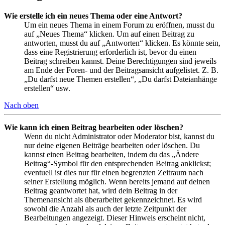
Wie erstelle ich ein neues Thema oder eine Antwort?
Um ein neues Thema in einem Forum zu eröffnen, musst du
auf „Neues Thema“ klicken. Um auf einen Beitrag zu
antworten, musst du auf „Antworten“ klicken. Es könnte sein,
dass eine Registrierung erforderlich ist, bevor du einen
Beitrag schreiben kannst. Deine Berechtigungen sind jeweils
am Ende der Foren- und der Beitragsansicht aufgelistet. Z. B.
„Du darfst neue Themen erstellen“, „Du darfst Dateianhänge
erstellen“ usw.
Nach oben
Wie kann ich einen Beitrag bearbeiten oder löschen?
Wenn du nicht Administrator oder Moderator bist, kannst du
nur deine eigenen Beiträge bearbeiten oder löschen. Du
kannst einen Beitrag bearbeiten, indem du das „Ändere
Beitrag“-Symbol für den entsprechenden Beitrag anklickst;
eventuell ist dies nur für einen begrenzten Zeitraum nach
seiner Erstellung möglich. Wenn bereits jemand auf deinen
Beitrag geantwortet hat, wird dein Beitrag in der
Themenansicht als überarbeitet gekennzeichnet. Es wird
sowohl die Anzahl als auch der letzte Zeitpunkt der
Bearbeitungen angezeigt. Dieser Hinweis erscheint nicht,