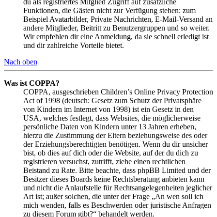
du als registriertes Mitglied Zugriff auf zusätzliche
Funktionen, die Gästen nicht zur Verfügung stehen: zum
Beispiel Avatarbilder, Private Nachrichten, E-Mail-Versand an
andere Mitglieder, Beitritt zu Benutzergruppen und so weiter.
Wir empfehlen dir eine Anmeldung, da sie schnell erledigt ist
und dir zahlreiche Vorteile bietet.
Nach oben
Was ist COPPA?
COPPA, ausgeschrieben Children’s Online Privacy Protection
Act of 1998 (deutsch: Gesetz zum Schutz der Privatsphäre
von Kindern im Internet von 1998) ist ein Gesetz in den
USA, welches festlegt, dass Websites, die möglicherweise
persönliche Daten von Kindern unter 13 Jahren erheben,
hierzu die Zustimmung der Eltern beziehungsweise des oder
der Erziehungsberechtigten benötigen. Wenn du dir unsicher
bist, ob dies auf dich oder die Website, auf der du dich zu
registrieren versuchst, zutrifft, ziehe einen rechtlichen
Beistand zu Rate. Bitte beachte, dass phpBB Limited und der
Besitzer dieses Boards keine Rechtsberatung anbieten kann
und nicht die Anlaufstelle für Rechtsangelegenheiten jeglicher
Art ist; außer solchen, die unter der Frage „An wen soll ich
mich wenden, falls es Beschwerden oder juristische Anfragen
zu diesem Forum gibt?“ behandelt werden.