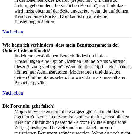
in der Datenbank des Boards gespeichert. Um diese zu
ändern, gehe in den „Persönlichen Bereich“; der Link dazu
wird meist oben auf der Seite angezeigt, wenn du auf deinen
Benutzernamen klickst. Dort kannst du alle deine
Einstellungen ändern.
Nach oben
Wie kann ich verhindern, dass mein Benutzername in der
Online-Liste auftaucht?
In deinem persönlichen Bereich findest du in den
Einstellungen eine Option „Meinen Online-Status während
dieser Sitzung verbergen“. Wenn du diese Option einschaltest,
können nur Administratoren, Moderatoren und du selbst
deinen Online-Status sehen. Du wirst dann als unsichtbarer
Besucher gezählt.
Nach oben
Die Forenuhr geht falsch!
Möglicherweise entspricht die angezeigte Zeit nicht deiner
eigenen Zeitzone. In diesem Fall solltest du im „Persönlichen
Bereich“ die für dich passende Zeitzone (Mitteleuropäische
Zeit, ...) festlegen. Die Zeitzone kann dabei nur von
registrierten Benutzern geändert werden. Wenn du noch nicht