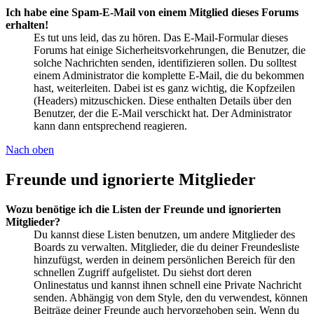
Ich habe eine Spam-E-Mail von einem Mitglied dieses Forums
erhalten!
Es tut uns leid, das zu hören. Das E-Mail-Formular dieses
Forums hat einige Sicherheitsvorkehrungen, die Benutzer, die
solche Nachrichten senden, identifizieren sollen. Du solltest
einem Administrator die komplette E-Mail, die du bekommen
hast, weiterleiten. Dabei ist es ganz wichtig, die Kopfzeilen
(Headers) mitzuschicken. Diese enthalten Details über den
Benutzer, der die E-Mail verschickt hat. Der Administrator
kann dann entsprechend reagieren.
Nach oben
Freunde und ignorierte Mitglieder
Wozu benötige ich die Listen der Freunde und ignorierten
Mitglieder?
Du kannst diese Listen benutzen, um andere Mitglieder des
Boards zu verwalten. Mitglieder, die du deiner Freundesliste
hinzufügst, werden in deinem persönlichen Bereich für den
schnellen Zugriff aufgelistet. Du siehst dort deren
Onlinestatus und kannst ihnen schnell eine Private Nachricht
senden. Abhängig von dem Style, den du verwendest, können
Beiträge deiner Freunde auch hervorgehoben sein. Wenn du