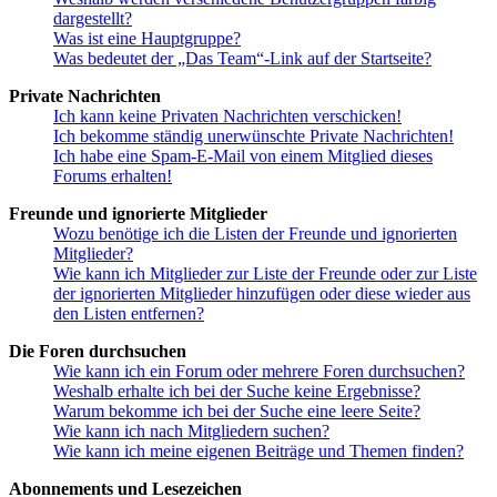
dargestellt?
Was ist eine Hauptgruppe?
Was bedeutet der „Das Team“-Link auf der Startseite?
Private Nachrichten
Ich kann keine Privaten Nachrichten verschicken!
Ich bekomme ständig unerwünschte Private Nachrichten!
Ich habe eine Spam-E-Mail von einem Mitglied dieses
Forums erhalten!
Freunde und ignorierte Mitglieder
Wozu benötige ich die Listen der Freunde und ignorierten
Mitglieder?
Wie kann ich Mitglieder zur Liste der Freunde oder zur Liste
der ignorierten Mitglieder hinzufügen oder diese wieder aus
den Listen entfernen?
Die Foren durchsuchen
Wie kann ich ein Forum oder mehrere Foren durchsuchen?
Weshalb erhalte ich bei der Suche keine Ergebnisse?
Warum bekomme ich bei der Suche eine leere Seite?
Wie kann ich nach Mitgliedern suchen?
Wie kann ich meine eigenen Beiträge und Themen finden?
Abonnements und Lesezeichen