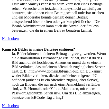
Liste aller Smileys kannst du beim Verfassen eines Beitrags
sehen. Versuche bitte trotzdem, Smileys nicht zu häufig zu
benutzen, sie können einen Beitrag schnell unlesbar machen
und ein Moderator könnte deshalb deinen Beitrag
entsprechend überarbeiten oder gar komplett löschen. Die
Board-Administration kann auch die Anzahl der Smileys
begrenzen, die du in einem Beitrag benutzen kannst.
Nach oben
Kann ich Bilder in meine Beiträge einfügen?
Ja, Bilder können in deinem Beitrag angezeigt werden. Wenn
die Administration Dateianhänge erlaubt hat, kannst du das
Bild auch direkt hochladen. Ansonsten musst du zu einem
Bild verlinken, das auf einem öffentlich zugänglichen Server
liegt, z. B. http://www.domain.tld/mein-bild.gif. Du kannst
weder Bilder verlinken, die sich auf deinem eigenen PC
befinden (außer es ist ein öffentlich zugänglicher Server),
noch zu Bildern, die nur nach einer Anmeldung verfügbar
sind, z. B. Hotmail- oder Yahoo-Mailboxen, mit einem
Passwort geschützte Seiten usw. Um das Bild anzuzeigen,
benutze den BBCode-Tag „[img]“.
Nach oben