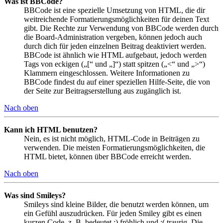
Was ist BBCode?
BBCode ist eine spezielle Umsetzung von HTML, die dir
weitreichende Formatierungsmöglichkeiten für deinen Text
gibt. Die Rechte zur Verwendung von BBCode werden durch
die Board-Administration vergeben, können jedoch auch
durch dich für jeden einzelnen Beitrag deaktiviert werden.
BBCode ist ähnlich wie HTML aufgebaut, jedoch werden
Tags von eckigen („[“ und „]“) statt spitzen („<“ und „>“)
Klammern eingeschlossen. Weitere Informationen zu
BBCode findest du auf einer speziellen Hilfe-Seite, die von
der Seite zur Beitragserstellung aus zugänglich ist.
Nach oben
Kann ich HTML benutzen?
Nein, es ist nicht möglich, HTML-Code in Beiträgen zu
verwenden. Die meisten Formatierungsmöglichkeiten, die
HTML bietet, können über BBCode erreicht werden.
Nach oben
Was sind Smileys?
Smileys sind kleine Bilder, die benutzt werden können, um
ein Gefühl auszudrücken. Für jeden Smiley gibt es einen
kurzen Code, z. B. bedeutet :) fröhlich und :( traurig. Die