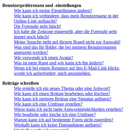
Benutzerpräferenzen und -einstellungen
Wie kann ich meine Einstellungen ändern?
Wie kann ich verhindern, dass mein Benutzername in der
Online-Liste auftaucht?
Die Forenuhr geht falsch!
Ich habe die Zeitzone eingestellt, aber die Forenuhr geht
immer noch falsch!
Meine Sprache steht auf diesem Board nicht zur Auswahl!
Was sind das für Bilder, die bei meinem Benutzernamen
angezeigt werden?
Wie verwende ich einen Avatar?
Was ist mein Rang und wie kann ich ihn ändern?
Wenn ich bei einem Benutzer auf den E-Mail-Link klicke,
werde ich aufgefordert, mich anzumelden.
Beiträge schreiben
Wie erstelle ich ein neues Thema oder eine Antwort?
Wie kann ich einen Beitrag bearbeiten oder löschen?
Wie kann ich meinem Beitrag eine Signatur anfügen?
Wie kann ich eine Umfrage erstellen?
Wieso kann ich nicht mehr Antwortmöglichkeiten erstellen?
Wie bearbeite oder lösche ich eine Umfrage?
Warum kann ich auf bestimmte Foren nicht zugreifen?
Weshalb kann ich keine Dateianhänge anfügen?