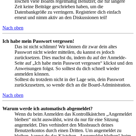
löschen viele Boards regelmäßig Benutzer, die für längere
Zeit keine Beiträge geschrieben haben, um die
Datenbankgröße zu verringern. Registriere dich einfach
erneut und nimm aktiv an den Diskussionen teil!
Nach oben
Ich habe mein Passwort vergessen!
Das ist nicht schlimm! Wir können dir zwar dein altes
Passwort nicht wieder mitteilen, du kannst es jedoch
zurücksetzen. Dies machst du, indem du auf der Anmelde-
Seite auf „Ich habe mein Passwort vergessen“ klickst und den
Anweisungen folgst. So solltest du dich schnell wieder
anmelden können.
Solltest du trotzdem nicht in der Lage sein, dein Passwort
zurückzusetzen, so wende dich an die Board-Administration.
Nach oben
Warum werde ich automatisch abgemeldet?
Wenn du beim Anmelden das Kontrollkästchen „Angemeldet
bleiben“ nicht auswählst, wirst du nur für eine Sitzung
angemeldet. Dies verhindert den Missbrauch deines
Benutzerkontos durch einen Dritten. Um angemeldet zu
bleiben, kannst du das Kästchen „Angemeldet bleiben“ beim