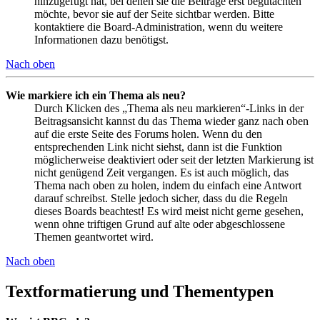
hinzugefügt hat, bei denen sie die Beiträge erst begutachten
möchte, bevor sie auf der Seite sichtbar werden. Bitte
kontaktiere die Board-Administration, wenn du weitere
Informationen dazu benötigst.
Nach oben
Wie markiere ich ein Thema als neu?
Durch Klicken des „Thema als neu markieren“-Links in der
Beitragsansicht kannst du das Thema wieder ganz nach oben
auf die erste Seite des Forums holen. Wenn du den
entsprechenden Link nicht siehst, dann ist die Funktion
möglicherweise deaktiviert oder seit der letzten Markierung ist
nicht genügend Zeit vergangen. Es ist auch möglich, das
Thema nach oben zu holen, indem du einfach eine Antwort
darauf schreibst. Stelle jedoch sicher, dass du die Regeln
dieses Boards beachtest! Es wird meist nicht gerne gesehen,
wenn ohne triftigen Grund auf alte oder abgeschlossene
Themen geantwortet wird.
Nach oben
Textformatierung und Thementypen