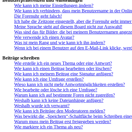
Benutzerpräferenzen und -einstellungen
Wie kann ich meine Einstellungen ändern?
Wie kann ich verhindern, dass mein Benutzername in der Onlin
Die Forenuhr geht falsch!
Ich habe die Zeitzone eingestellt, aber die Forenuhr geht immer
Meine Sprache steht auf diesem Board nicht zur Auswahl!
Was sind das für Bilder, die bei meinem Benutzernamen angez
Wie verwende ich einen Avatar?
Was ist mein Rang und wie kann ich ihn ändern?
Wenn ich bei einem Benutzer auf den E-Mail-Link klicke, werd
Beiträge schreiben
Wie erstelle ich ein neues Thema oder eine Antwort?
Wie kann ich einen Beitrag bearbeiten oder löschen?
Wie kann ich meinem Beitrag eine Signatur anfügen?
Wie kann ich eine Umfrage erstellen?
Wieso kann ich nicht mehr Antwortmöglichkeiten erstellen?
Wie bearbeite oder lösche ich eine Umfrage?
Warum kann ich auf bestimmte Foren nicht zugreifen?
Weshalb kann ich keine Dateianhänge anfügen?
Weshalb wurde ich verwarnt?
Wie kann ich Beiträge den Moderatoren melden?
Was bewirkt die „Speichern“-Schaltfläche beim Schreiben eine
Warum muss mein Beitrag erst freigegeben werden?
Wie markiere ich ein Thema als neu?