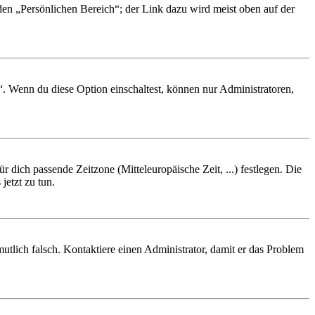
 den „Persönlichen Bereich“; der Link dazu wird meist oben auf der
“. Wenn du diese Option einschaltest, können nur Administratoren,
r dich passende Zeitzone (Mitteleuropäische Zeit, ...) festlegen. Die
jetzt zu tun.
rmutlich falsch. Kontaktiere einen Administrator, damit er das Problem