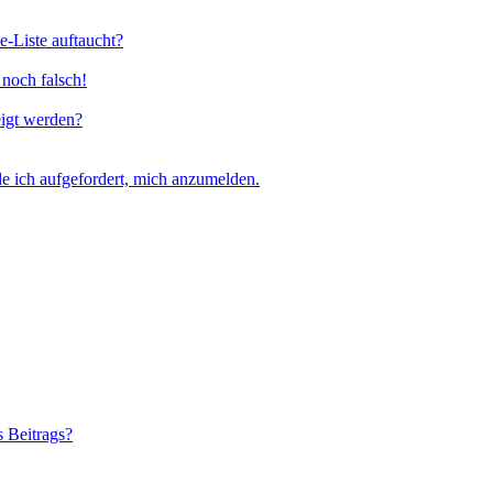
e-Liste auftaucht?
 noch falsch!
eigt werden?
e ich aufgefordert, mich anzumelden.
s Beitrags?