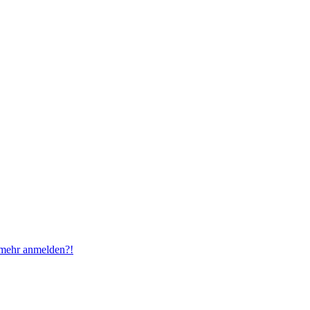
t mehr anmelden?!