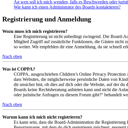
An wen soll ich mich wenden, falls es Beschwerden oder juris
Wie kann ich einen Administrator des Boards kontaktieren?
Registrierung und Anmeldung
Wozu muss ich mich registrieren?
Eine Registrierung ist nicht unbedingt zwingend. Die Board-Admin
Mitglied Zugriff auf zusätzliche Funktionen, die Gästen nicht 
so weiter. Wir empfehlen dir eine Anmeldung, da sie schnell erled
Nach oben
Was ist COPPA?
COPPA, ausgeschrieben Children’s Online Privacy Protection Ac
dass Websites, die möglicherweise persönliche Daten von Kind
dir unsicher bist, ob dies auf dich oder die Website, auf der du 
Boards keine Rechtsberatung anbieten kann und nicht die Anlauf
oder juristische Anfragen zu diesem Forum gibt?“ behandelt w
Nach oben
Warum kann ich mich nicht registrieren?
Es kann sein, dass die Board-Administration die Registrierung
Benutzername, mit dem du dich registrieren möchtest, gesperrt