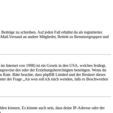
iträge zu schreiben. Auf jeden Fall erhältst du als registriertes
E-Mail-Versand an andere Mitglieder, Beitritt zu Benutzergruppen und
m Internet von 1998) ist ein Gesetz in den USA, welches festlegt,
ungsweise des oder der Erziehungsberechtigten benötigen. Wenn du
nd zu Rate. Bitte beachte, dass phpBB Limited und der Besitzer dieses
 unter der Frage „An wen soll ich mich wenden, falls es Beschwerden
elden können. Es könnte auch sein, dass deine IP-Adresse oder der
n.