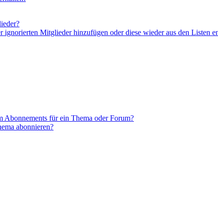
lieder?
er ignorierten Mitglieder hinzufügen oder diese wieder aus den Listen e
em Abonnements für ein Thema oder Forum?
Thema abonnieren?