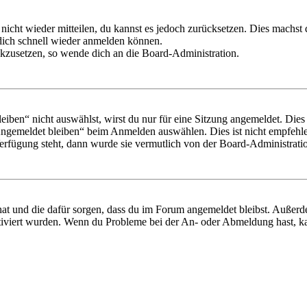
 nicht wieder mitteilen, du kannst es jedoch zurücksetzen. Dies machs
 dich schnell wieder anmelden können.
ückzusetzen, so wende dich an die Board-Administration.
en“ nicht auswählst, wirst du nur für eine Sitzung angemeldet. Dies
Angemeldet bleiben“ beim Anmelden auswählen. Dies ist nicht empfehle
Verfügung steht, dann wurde sie vermutlich von der Board-Administratio
 hat und die dafür sorgen, dass du im Forum angemeldet bleibst. Außer
tiviert wurden. Wenn du Probleme bei der An- oder Abmeldung hast, ka