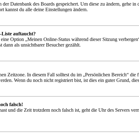
 in der Datenbank des Boards gespeichert. Um diese zu ändern, gehe in
t kannst du alle deine Einstellungen ändern.
-Liste auftaucht?
n eine Option „Meinen Online-Status während dieser Sitzung verbergen
t dann als unsichtbarer Besucher gezählt.
en Zeitzone. In diesem Fall solltest du im „Persönlichen Bereich“ die fü
den. Wenn du noch nicht registriert bist, ist dies ein guter Grund, dies 
och falsch!
t hast und die Zeit trotzdem noch falsch ist, geht die Uhr des Servers ve