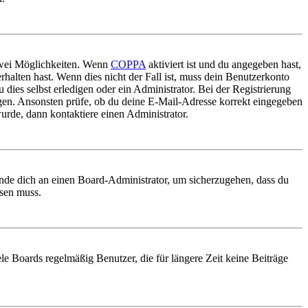
 zwei Möglichkeiten. Wenn
COPPA
aktiviert ist und du angegeben hast,
rhalten hast. Wenn dies nicht der Fall ist, muss dein Benutzerkonto
 dies selbst erledigen oder ein Administrator. Bei der Registrierung
ungen. Ansonsten prüfe, ob du deine E-Mail-Adresse korrekt eingegeben
urde, dann kontaktiere einen Administrator.
ende dich an einen Board-Administrator, um sicherzugehen, dass du
ösen muss.
le Boards regelmäßig Benutzer, die für längere Zeit keine Beiträge