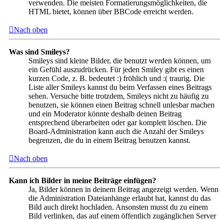
verwenden. Die meisten Formatierungsmöglichkeiten, die
HTML bietet, können über BBCode erreicht werden.
Nach oben
Was sind Smileys?
Smileys sind kleine Bilder, die benutzt werden können, um
ein Gefühl auszudrücken. Für jeden Smiley gibt es einen
kurzen Code, z. B. bedeutet :) fröhlich und :( traurig. Die
Liste aller Smileys kannst du beim Verfassen eines Beitrags
sehen. Versuche bitte trotzdem, Smileys nicht zu häufig zu
benutzen, sie können einen Beitrag schnell unlesbar machen
und ein Moderator könnte deshalb deinen Beitrag
entsprechend überarbeiten oder gar komplett löschen. Die
Board-Administration kann auch die Anzahl der Smileys
begrenzen, die du in einem Beitrag benutzen kannst.
Nach oben
Kann ich Bilder in meine Beiträge einfügen?
Ja, Bilder können in deinem Beitrag angezeigt werden. Wenn
die Administration Dateianhänge erlaubt hat, kannst du das
Bild auch direkt hochladen. Ansonsten musst du zu einem
Bild verlinken, das auf einem öffentlich zugänglichen Server