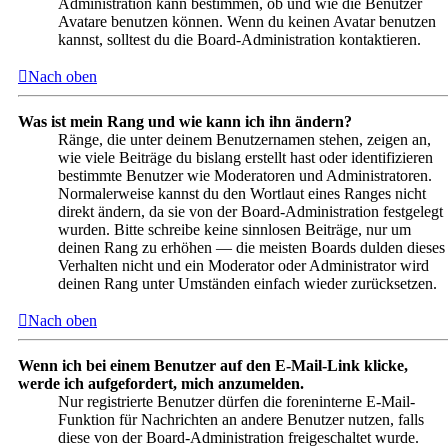
Administration kann bestimmen, ob und wie die Benutzer
Avatare benutzen können. Wenn du keinen Avatar benutzen
kannst, solltest du die Board-Administration kontaktieren.
Nach oben
Was ist mein Rang und wie kann ich ihn ändern?
Ränge, die unter deinem Benutzernamen stehen, zeigen an,
wie viele Beiträge du bislang erstellt hast oder identifizieren
bestimmte Benutzer wie Moderatoren und Administratoren.
Normalerweise kannst du den Wortlaut eines Ranges nicht
direkt ändern, da sie von der Board-Administration festgelegt
wurden. Bitte schreibe keine sinnlosen Beiträge, nur um
deinen Rang zu erhöhen — die meisten Boards dulden dieses
Verhalten nicht und ein Moderator oder Administrator wird
deinen Rang unter Umständen einfach wieder zurücksetzen.
Nach oben
Wenn ich bei einem Benutzer auf den E-Mail-Link klicke,
werde ich aufgefordert, mich anzumelden.
Nur registrierte Benutzer dürfen die foreninterne E-Mail-
Funktion für Nachrichten an andere Benutzer nutzen, falls
diese von der Board-Administration freigeschaltet wurde.