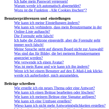
Ich habe mein Passwort vergessen!
Warum werde ich automatisch abgemeldet?
Wozu ist die Funktion „Alle Cookies löschen“?
Benutzerpräferenzen und -einstellungen
Wie kann ich meine Einstellungen ändern?
Wie kann ich verhindern, dass mein Benutzername in der
Online-Liste auftaucht?
Die Forenuhr geht falsch!
Ich habe die Zeitzone eingestellt, aber die Forenuhr geht
immer noch falsch!
Meine Sprache steht auf diesem Board nicht zur Auswahl!
Was sind das für Bilder, die bei meinem Benutzernamen
angezeigt werden?
Wie verwende ich einen Avatar?
Was ist mein Rang und wie kann ich ihn ändern?
Wenn ich bei einem Benutzer auf den E-Mail-Link klicke,
werde ich aufgefordert, mich anzumelden.
Beiträge schreiben
Wie erstelle ich ein neues Thema oder eine Antwort?
Wie kann ich einen Beitrag bearbeiten oder löschen?
Wie kann ich meinem Beitrag eine Signatur anfügen?
Wie kann ich eine Umfrage erstellen?
Wieso kann ich nicht mehr Antwortmöglichkeiten erstellen?