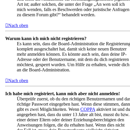
Art ist; außer solchen, die unter der Frage „An wen soll ich
mich wenden, falls es Beschwerden oder juristische Anfragen
zu diesem Forum gibt?“ behandelt werden.
Nach oben
Warum kann ich mich nicht registrieren?
Es kann sein, dass die Board-Administration die Registrierun
komplett ausgeschaltet hat, damit sich keine neuen Benutzer
mehr anmelden können. Es könnte auch sein, dass deine IP-
Adresse oder der Benutzername, mit dem du dich registrieren
möchtest, gesperrt wurden. Um Hilfe zu erhalten, wende dich
an die Board-Administration.
Nach oben
Ich habe mich registriert, kann mich aber nicht anmelden!
Überprüfe zuerst, ob du den richtigen Benutzernamen und da
richtige Passwort eingegeben hast. Wenn diese stimmen, dann
gibt es zwei Möglichkeiten. Wenn
COPPA
aktiviert ist und d
angegeben hast, dass du unter 13 Jahre alt bist, musst du bzw.
einer deiner Eltern oder deiner Erziehungsberechtigten den
Anweisungen folgen, die du erhalten hast. Wenn dies nicht