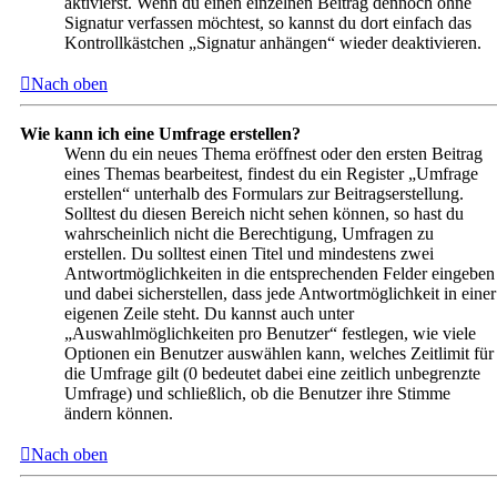
aktivierst. Wenn du einen einzelnen Beitrag dennoch ohne
Signatur verfassen möchtest, so kannst du dort einfach das
Kontrollkästchen „Signatur anhängen“ wieder deaktivieren.
Nach oben
Wie kann ich eine Umfrage erstellen?
Wenn du ein neues Thema eröffnest oder den ersten Beitrag
eines Themas bearbeitest, findest du ein Register „Umfrage
erstellen“ unterhalb des Formulars zur Beitragserstellung.
Solltest du diesen Bereich nicht sehen können, so hast du
wahrscheinlich nicht die Berechtigung, Umfragen zu
erstellen. Du solltest einen Titel und mindestens zwei
Antwortmöglichkeiten in die entsprechenden Felder eingeben
und dabei sicherstellen, dass jede Antwortmöglichkeit in einer
eigenen Zeile steht. Du kannst auch unter
„Auswahlmöglichkeiten pro Benutzer“ festlegen, wie viele
Optionen ein Benutzer auswählen kann, welches Zeitlimit für
die Umfrage gilt (0 bedeutet dabei eine zeitlich unbegrenzte
Umfrage) und schließlich, ob die Benutzer ihre Stimme
ändern können.
Nach oben