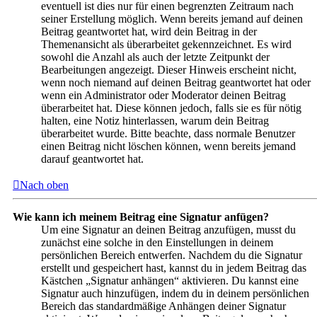
eventuell ist dies nur für einen begrenzten Zeitraum nach
seiner Erstellung möglich. Wenn bereits jemand auf deinen
Beitrag geantwortet hat, wird dein Beitrag in der
Themenansicht als überarbeitet gekennzeichnet. Es wird
sowohl die Anzahl als auch der letzte Zeitpunkt der
Bearbeitungen angezeigt. Dieser Hinweis erscheint nicht,
wenn noch niemand auf deinen Beitrag geantwortet hat oder
wenn ein Administrator oder Moderator deinen Beitrag
überarbeitet hat. Diese können jedoch, falls sie es für nötig
halten, eine Notiz hinterlassen, warum dein Beitrag
überarbeitet wurde. Bitte beachte, dass normale Benutzer
einen Beitrag nicht löschen können, wenn bereits jemand
darauf geantwortet hat.
Nach oben
Wie kann ich meinem Beitrag eine Signatur anfügen?
Um eine Signatur an deinen Beitrag anzufügen, musst du
zunächst eine solche in den Einstellungen in deinem
persönlichen Bereich entwerfen. Nachdem du die Signatur
erstellt und gespeichert hast, kannst du in jedem Beitrag das
Kästchen „Signatur anhängen“ aktivieren. Du kannst eine
Signatur auch hinzufügen, indem du in deinem persönlichen
Bereich das standardmäßige Anhängen deiner Signatur