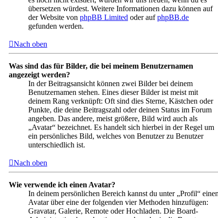
übersetzen würdest. Weitere Informationen dazu können auf
der Website von
phpBB Limited
oder auf
phpBB.de
gefunden werden.
Nach oben
Was sind das für Bilder, die bei meinem Benutzernamen
angezeigt werden?
In der Beitragsansicht können zwei Bilder bei deinem
Benutzernamen stehen. Eines dieser Bilder ist meist mit
deinem Rang verknüpft: Oft sind dies Sterne, Kästchen oder
Punkte, die deine Beitragszahl oder deinen Status im Forum
angeben. Das andere, meist größere, Bild wird auch als
„Avatar“ bezeichnet. Es handelt sich hierbei in der Regel um
ein persönliches Bild, welches von Benutzer zu Benutzer
unterschiedlich ist.
Nach oben
Wie verwende ich einen Avatar?
In deinem persönlichen Bereich kannst du unter „Profil“ eine
Avatar über eine der folgenden vier Methoden hinzufügen:
Gravatar, Galerie, Remote oder Hochladen. Die Board-