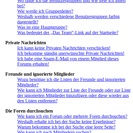
Wo finde ich die Benutzergruppen und wie trete ich ihnen
bei?
Wie werde ich Gruppenleiter?
Weshalb werden verschiedene Benutzergruppen farbig
dargestellt?
Was ist eine Hauptgruppe?
Was bedeutet der „Das Team“-Link auf der Startseite?
Private Nachrichten
Ich kann keine Privaten Nachrichten verschicken!
Ich bekomme ständig unerwünschte Private Nachrichten!
Ich habe eine Spam-E-Mail von einem Mitglied dieses
Forums erhalten!
Freunde und ignorierte Mitglieder
Wozu benötige ich die Listen der Freunde und ignorierten
Mitglieder?
Wie kann ich Mitglieder zur Liste der Freunde oder zur Liste
der ignorierten Mitglieder hinzufügen oder diese wieder aus
den Listen entfernen?
Die Foren durchsuchen
Wie kann ich ein Forum oder mehrere Foren durchsuchen?
Weshalb erhalte ich bei der Suche keine Ergebnisse?
Warum bekomme ich bei der Suche eine leere Seite?
Wie kann ich nach Mitgliedern suchen?