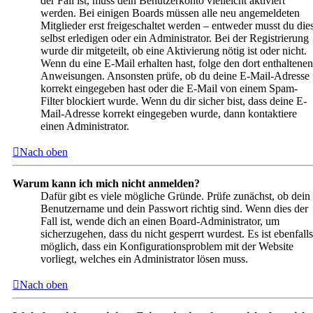
der Fall ist, muss dein Benutzerkonto vielleicht aktiviert
werden. Bei einigen Boards müssen alle neu angemeldeten
Mitglieder erst freigeschaltet werden – entweder musst du die
selbst erledigen oder ein Administrator. Bei der Registrierung
wurde dir mitgeteilt, ob eine Aktivierung nötig ist oder nicht.
Wenn du eine E-Mail erhalten hast, folge den dort enthaltenen
Anweisungen. Ansonsten prüfe, ob du deine E-Mail-Adresse
korrekt eingegeben hast oder die E-Mail von einem Spam-
Filter blockiert wurde. Wenn du dir sicher bist, dass deine E-
Mail-Adresse korrekt eingegeben wurde, dann kontaktiere
einen Administrator.
Nach oben
Warum kann ich mich nicht anmelden?
Dafür gibt es viele mögliche Gründe. Prüfe zunächst, ob dein
Benutzername und dein Passwort richtig sind. Wenn dies der
Fall ist, wende dich an einen Board-Administrator, um
sicherzugehen, dass du nicht gesperrt wurdest. Es ist ebenfalls
möglich, dass ein Konfigurationsproblem mit der Website
vorliegt, welches ein Administrator lösen muss.
Nach oben