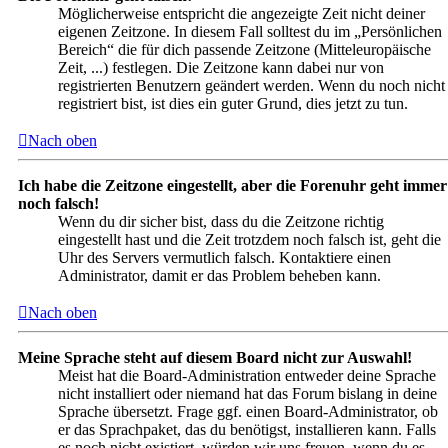
Möglicherweise entspricht die angezeigte Zeit nicht deiner
eigenen Zeitzone. In diesem Fall solltest du im „Persönlichen
Bereich“ die für dich passende Zeitzone (Mitteleuropäische
Zeit, ...) festlegen. Die Zeitzone kann dabei nur von
registrierten Benutzern geändert werden. Wenn du noch nicht
registriert bist, ist dies ein guter Grund, dies jetzt zu tun.
Nach oben
Ich habe die Zeitzone eingestellt, aber die Forenuhr geht immer
noch falsch!
Wenn du dir sicher bist, dass du die Zeitzone richtig
eingestellt hast und die Zeit trotzdem noch falsch ist, geht die
Uhr des Servers vermutlich falsch. Kontaktiere einen
Administrator, damit er das Problem beheben kann.
Nach oben
Meine Sprache steht auf diesem Board nicht zur Auswahl!
Meist hat die Board-Administration entweder deine Sprache
nicht installiert oder niemand hat das Forum bislang in deine
Sprache übersetzt. Frage ggf. einen Board-Administrator, ob
er das Sprachpaket, das du benötigst, installieren kann. Falls
es noch nicht existiert, würden wir uns freuen, wenn du es