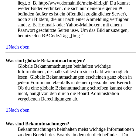
liegt, z. B. http://www.domain.tld/mein-bild.gif. Du kannst
weder Bilder verlinken, die sich auf deinem eigenen PC
befinden (außer es ist ein öffentlich zugänglicher Server),
noch zu Bildern, die nur nach einer Anmeldung verfügbar
sind, z. B. Hotmail- oder Yahoo-Mailboxen, mit einem
Passwort geschützte Seiten usw. Um das Bild anzuzeigen,
benutze den BBCode-Tag „[img]“.
Nach oben
Was sind globale Bekanntmachungen?
Globale Bekanntmachungen beinhalten wichtige
Informationen, deshalb solltest du sie so bald wie möglich
lesen. Globale Bekanntmachungen erscheinen ganz oben in
jedem Forum und ebenfalls in deinem persönlichen Bereich.
Ob du eine globale Bekanntmachung schreiben kannst oder
nicht, hängt von den durch die Board-Administration
vergebenen Berechtigungen ab.
Nach oben
Was sind Bekanntmachungen?
Bekanntmachungen beinhalten meist wichtige Informationen
zu dem Bereich des Boards, in dem du dich befindest. Du