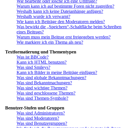
Wie bearbeite oder lösche ich eine Umfrage?
Warum kann ich auf bestimmte Foren nicht zugreifen?
Weshalb kann ich keine Dateianhänge anfügen?
Weshalb wurde ich verwarnt?
Wie kann ich Beiträge den Moderatoren melden?
Was bewirkt die „Speichern“-Schaltfläche beim Schreiben
eines Beitrags?
Warum muss mein Beitrag erst freigegeben werden?
Wie markiere ich ein Thema als neu?
Textformatierung und Thementypen
Was ist BBCode?
Kann ich HTML benutzen?
Was sind Smileys?
Kann ich Bilder in meine Beiträge einfügen?
Was sind globale Bekanntmachungen?
Was sind Bekanntmachungen?
Was sind wichtige Themen?
Was sind geschlossene Themen?
Was sind Themen-Symbole?
Benutzer-Stufen und Gruppen
Was sind Administratoren?
Was sind Moderatoren?
Was sind Benutzergruppen?