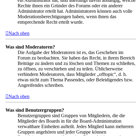
ein Administrator hat, sind allerdings davon abhängig, welche
Rechte ihnen ein Gründer des Forums oder ein anderer
Administrator erteilt hat. Administratoren können auch volle
Moderationsberechtigungen haben, wenn ihnen das
entsprechende Recht erteilt wurde.
Nach oben
Was sind Moderatoren?
Die Aufgabe der Moderatoren ist es, das Geschehen im
Forum zu beobachten. Sie haben das Recht, in ihrem Bereich
Beiträge zu ändern und zu löschen und Themen zu schließen,
zu öffnen, zu verschieben und zu teilen. Üblicherweise
verhindern Moderatoren, dass Mitglieder „offtopic“, d. h.
etwas nicht zum Thema Passendes, oder Beleidigendes bzw.
Angreifendes schreiben.
Nach oben
Was sind Benutzergruppen?
Benutzergruppen sind Gruppen von Mitgliedern, die die
Mitglieder des Boards in für die Board-Administration
verwaltbare Einheiten aufteilt. Jedes Mitglied kann mehreren
Gruppen angehören und jeder Gruppe können